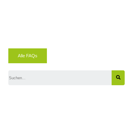
Alle FAQs
Search