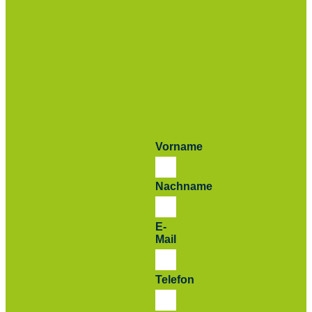
Vorname
Nachname
E-
Mail
Telefon