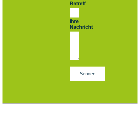
Betreff
Ihre
Nachricht
Senden