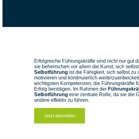
Erfolgreiche Führungskräfte sind nicht nur gut d
sie beherrschen vor allem die Kunst, sich selbst 
Selbstführung
ist die Fähigkeit, sich selbst zu
motivieren und kontinuierlich weiterzuentwickeln
wichtigsten Kompetenzen, die Führungskräfte für
Erfolg benötigen. Im Rahmen der
Führungskrä
Selbstführung
eine zentrale Rolle, da sie die G
andere effektiv zu führen.
Jetzt anmelden