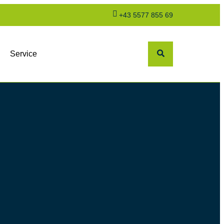
+43 5577 855 69
Service