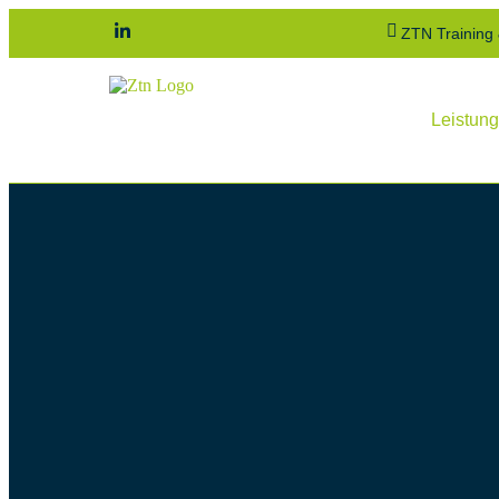
ZTN Training
Leistun