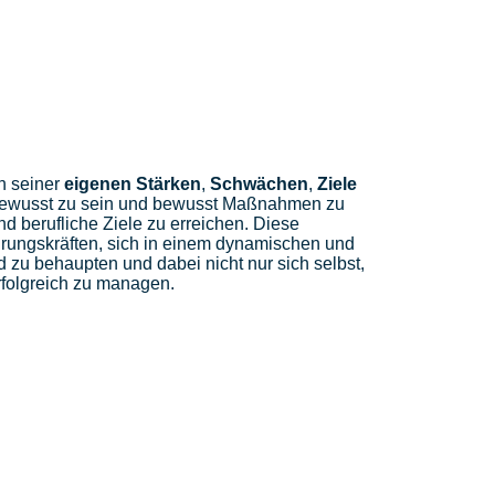
ch seiner
eigenen Stärken
,
Schwächen
,
Ziele
ewusst zu sein und bewusst Maßnahmen zu
nd berufliche Ziele zu erreichen. Diese
hrungskräften, sich in einem dynamischen und
 zu behaupten und dabei nicht nur sich selbst,
rfolgreich zu managen.