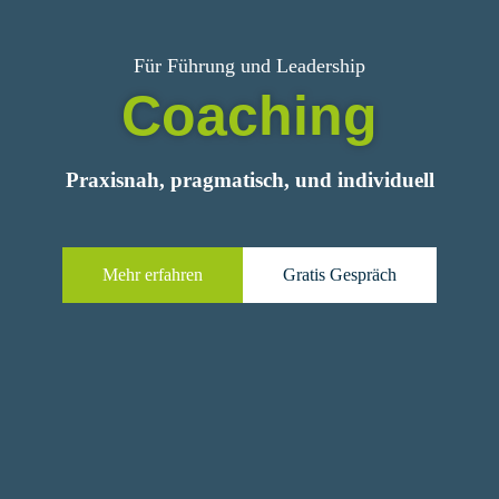
Für Führung und Leader­ship
Coaching
Praxisnah, pragmatisch, und individuell
Mehr erfahren
Gratis Gespräch