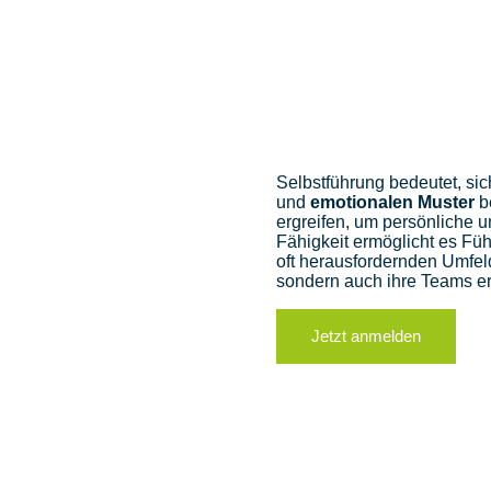
Selbstführung bedeutet, si
und
emotionalen Muster
b
ergreifen, um persönliche u
Fähigkeit ermöglicht es Fü
oft herausfordernden Umfeld
sondern auch ihre Teams e
Jetzt anmelden