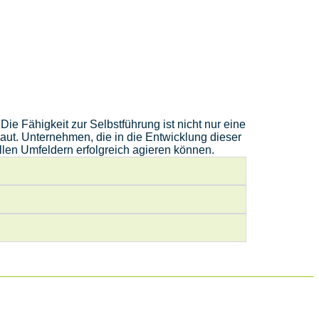
Die Fähigkeit zur Selbstführung ist nicht nur eine
aut. Unternehmen, die in die Entwicklung dieser
len Umfeldern erfolgreich agieren können.