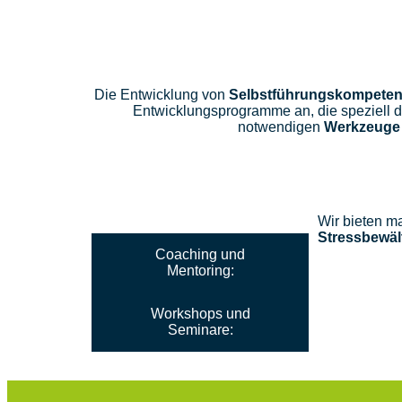
Die Entwicklung von
Selbstführungskompete
Entwicklungsprogramme an, die speziell da
notwendigen
Werkzeuge
Selbstführungstrainings:
Wir bieten m
Stressbewäl
Coaching und
Mentoring:
Workshops und
Seminare: