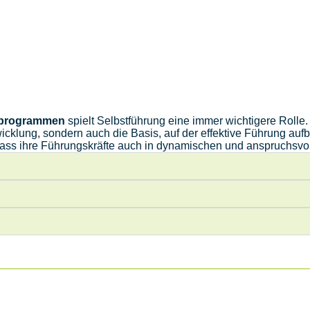
sprogrammen
spielt Selbstführung eine immer wichtigere Rolle. 
cklung, sondern auch die Basis, auf der effektive Führung aufb
 dass ihre Führungskräfte auch in dynamischen und anspruchsvol