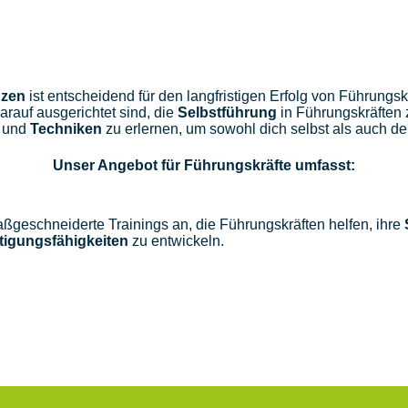
nzen
ist entscheidend für den langfristigen Erfolg von Führungsk
rauf ausgerichtet sind, die
Selbstführung
in Führungskräften z
und
Techniken
zu erlernen, um sowohl dich selbst als auch dei
Unser Angebot für Führungskräfte umfasst:
aßgeschneiderte Trainings an, die Führungskräften helfen, ihre
tigungsfähigkeiten
zu entwickeln.