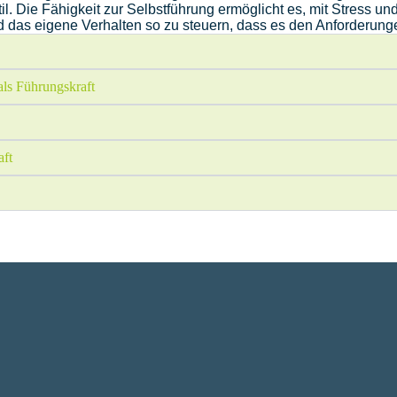
stil. Die Fähigkeit zur Selbstführung ermöglicht es, mit Stres
d das eigene Verhalten so zu steuern, dass es den Anforderunge
als Führungskraft
aft