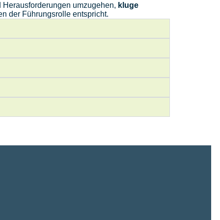
s und Herausforderungen umzugehen,
kluge
n der Führungsrolle entspricht.