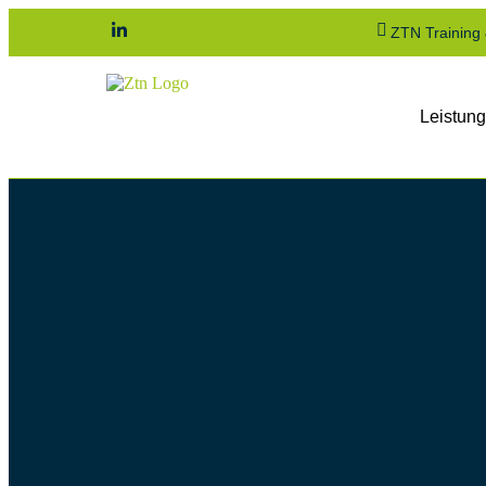
ZTN Training
Leistun