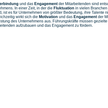
terbindung
und das
Engagement
der Mitarbeitenden sind entsc
hmens. In einer Zeit, in der die
Fluktuation
in vielen Branchen 
d, ist es für Unternehmen von größter Bedeutung, ihre Talente n
ichzeitig wirkt sich die
Motivation
und das
Engagement
der Mi
istung des Unternehmens aus. Führungskräfte müssen gezielte
beitenden aufzubauen und das Engagement zu fördern.