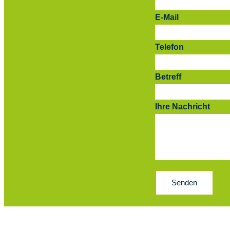
E-Mail
Telefon
Betreff
Ihre Nachricht
Senden