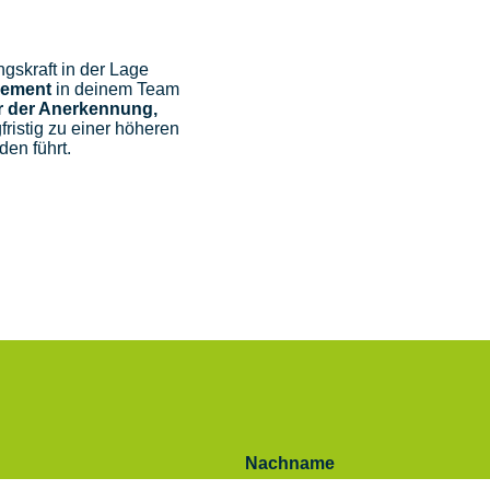
gskraft in der Lage
ement
in deinem Team
r der Anerkennung,
fristig zu einer höheren
den führt.
Nachname