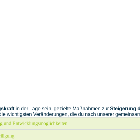
gskraft
in der Lage sein, gezielte Maßnahmen zur
Steigerung 
die wichtigsten Veränderungen, die du nach unserer gemeinsame
ung und Entwicklungsmöglichkeiten
iligung