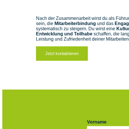
Nach der Zusammenarbeit wirst du als Führun
sein, die
Mitarbeiterbindung
und das
Engag
systematisch zu steigern. Du wirst eine
Kultu
Entwicklung und Teilhabe
schaffen, die lang
Leistung und Zufriedenheit deiner Mitarbeiten
Jetzt kontaktieren
Vorname