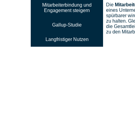
Die
Mitarbei
Mitarbeiterbindung und
eines Unterne
Engagement steigern
spürbarer wir
zu halten. Gle
Gallup-Studie
die Gesamtle
zu den Mitar
Langfristiger Nutzen