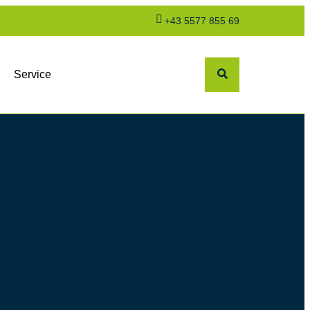
+43 5577 855 69
Service