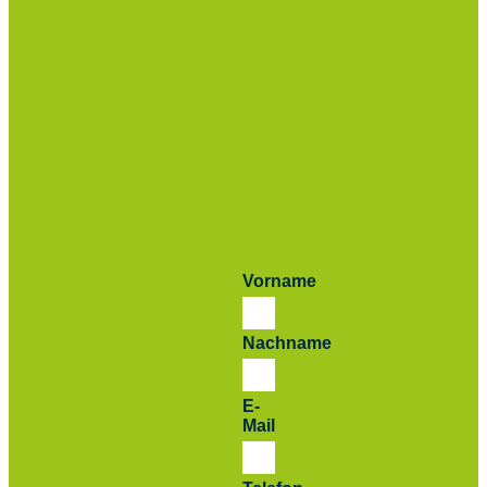
Vorname
Nachname
E-
Mail