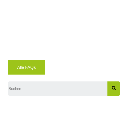
Alle FAQs
Search