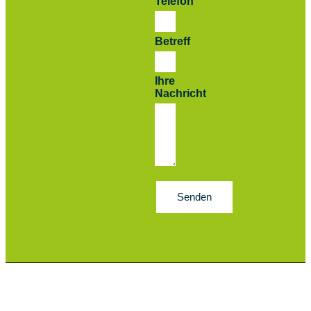
Telefon
Betreff
Ihre
Nachricht
Senden