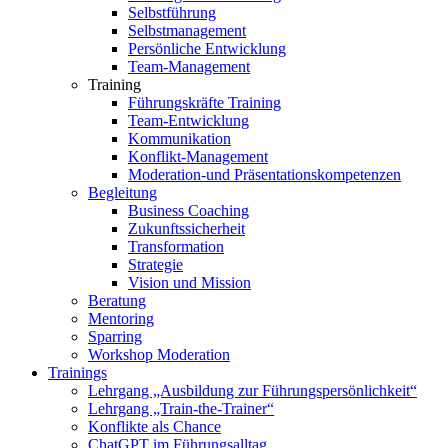
Selbstführung
Selbstmanagement
Persönliche Entwicklung
Team-Management
Training
Führungskräfte Training
Team-Entwicklung
Kommunikation
Konflikt-Management
Moderation-und Präsentationskompetenzen
Begleitung
Business Coaching
Zukunftssicherheit
Transformation
Strategie
Vision und Mission
Beratung
Mentoring
Sparring
Workshop Moderation
Trainings
Lehrgang „Ausbildung zur Führungspersönlichkeit“
Lehrgang „Train-the-Trainer“
Konflikte als Chance
ChatGPT im Führungsalltag