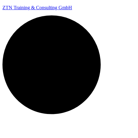
ZTN Training & Consulting GmbH