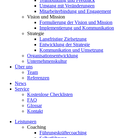
Teambuilding und Feedback
Umgang mit Veränderungen
Mitarbeiterbindung und Engagement
Vision und Mission
Formulierung der Vision und Mission
Implementierung und Kommunikation
Strategie
Langfristige Zielsetzung
Entwicklung der Strategie
Kommunikation und Umsetzung
Organisationsentwicklung
Unternehmenskultur
Über uns
Team
Referenzen
News
Service
Kostenlose Checklisten
FAQ
Glossar
Kontakt
Leistungen
Coaching
Führungskräftecoaching