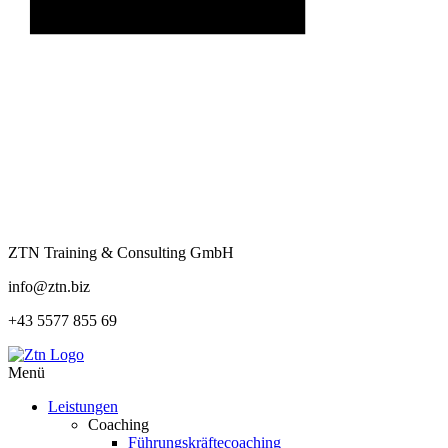
ZTN Training & Consulting GmbH
info@ztn.biz
+43 5577 855 69
Menü
Leistungen
Coaching
Führungskräftecoaching