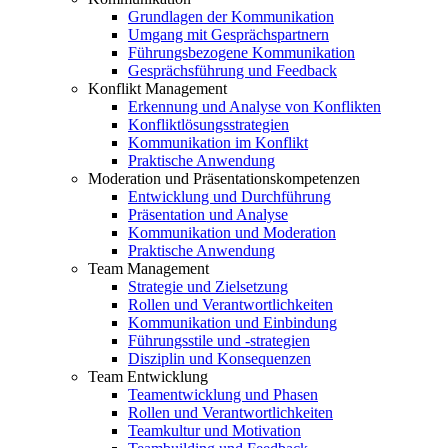
Grundlagen der Kommunikation
Umgang mit Gesprächspartnern
Führungsbezogene Kommunikation
Gesprächsführung und Feedback
Konflikt Management
Erkennung und Analyse von Konflikten
Konfliktlösungsstrategien
Kommunikation im Konflikt
Praktische Anwendung
Moderation und Präsentationskompetenzen
Entwicklung und Durchführung
Präsentation und Analyse
Kommunikation und Moderation
Praktische Anwendung
Team Management
Strategie und Zielsetzung
Rollen und Verantwortlichkeiten
Kommunikation und Einbindung
Führungsstile und -strategien
Disziplin und Konsequenzen
Team Entwicklung
Teamentwicklung und Phasen
Rollen und Verantwortlichkeiten
Teamkultur und Motivation