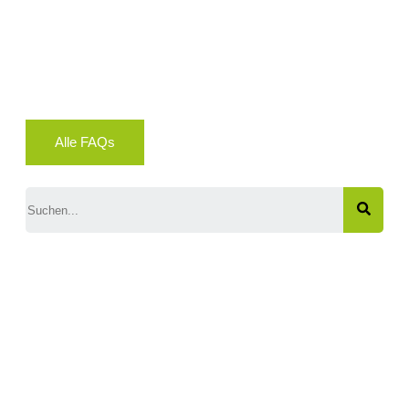
Alle FAQs
Search