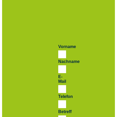
Vorname
Nachname
E-
Mail
Telefon
Betreff