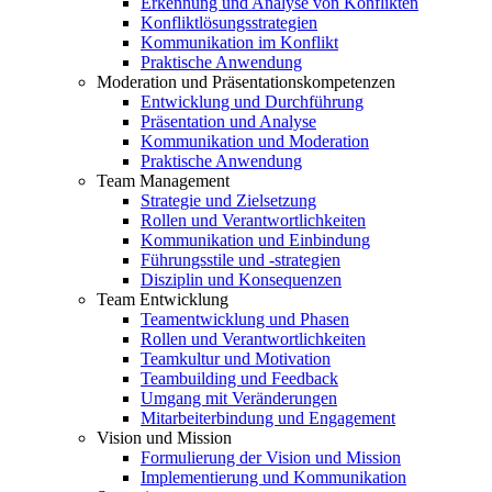
Erkennung und Analyse von Konflikten
Konfliktlösungsstrategien
Kommunikation im Konflikt
Praktische Anwendung
Moderation und Präsentationskompetenzen
Entwicklung und Durchführung
Präsentation und Analyse
Kommunikation und Moderation
Praktische Anwendung
Team Management
Strategie und Zielsetzung
Rollen und Verantwortlichkeiten
Kommunikation und Einbindung
Führungsstile und -strategien
Disziplin und Konsequenzen
Team Entwicklung
Teamentwicklung und Phasen
Rollen und Verantwortlichkeiten
Teamkultur und Motivation
Teambuilding und Feedback
Umgang mit Veränderungen
Mitarbeiterbindung und Engagement
Vision und Mission
Formulierung der Vision und Mission
Implementierung und Kommunikation