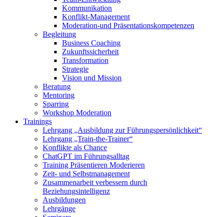
Kommunikation
Konflikt-Management
Moderation-und Präsentationskompetenzen
Begleitung
Business Coaching
Zukunftssicherheit
Transformation
Strategie
Vision und Mission
Beratung
Mentoring
Sparring
Workshop Moderation
Trainings
Lehrgang „Ausbildung zur Führungspersönlichkeit“
Lehrgang „Train-the-Trainer“
Konflikte als Chance
ChatGPT im Führungsalltag
Training Präsentieren Moderieren
Zeit- und Selbstmanagement
Zusammenarbeit verbessern durch
Beziehungsintelligenz
Ausbildungen
Lehrgänge