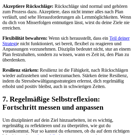
Akzeptiere Rückschläge:
Rückschläge sind normal und gehören
zum Prozess dazu. Akzeptiere, dass nicht immer alles nach Plan
verläuft, und sehe Herausforderungen als Lernmöglichkeiten. Wenn
du dich von Misserfolgen entmutigen lässt, wirst du deine Ziele nie
erreichen.
Flexibilität bewahren:
Wenn sich herausstellt, dass ein
Teil deiner
Strategi
e nicht funktioniert, sei bereit, flexibel zu reagieren und
Anpassungen vorzunehmen. Disziplin bedeutet nicht, stur an einem
Plan festzuhalten, sondern zu wissen, wann es Zeit ist, den Plan zu
überdenken.
Resilienz stärken:
Resilienz ist die Fähigkeit, nach Rückschlägen
wieder aufzustehen und weiterzumachen. Stärken deine Resilienz,
indem du Stressbewältigungsstrategien erlernst, dich regelmäßig
erholst und positiv bleibst, auch in schwierigen Zeiten.
7. Regelmäßige Selbstreflexion:
Fortschritt messen und anpassen
Um diszipliniert auf dein Ziel hinzuarbeiten, ist es wichtig,
regelmäßig zu reflektieren und zu überprüfen, wie gut du
vorankommst. Nur so kannst du erkennen, ob du auf dem richtigen