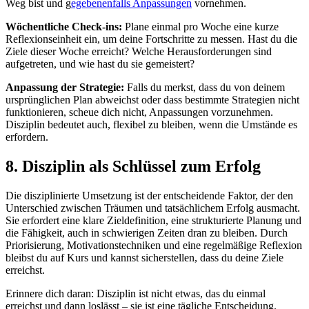
Weg bist und g
egebenenfalls Anpassungen
vornehmen.
Wöchentliche Check-ins:
Plane einmal pro Woche eine kurze
Reflexionseinheit ein, um deine Fortschritte zu messen. Hast du die
Ziele dieser Woche erreicht? Welche Herausforderungen sind
aufgetreten, und wie hast du sie gemeistert?
Anpassung der Strategie:
Falls du merkst, dass du von deinem
ursprünglichen Plan abweichst oder dass bestimmte Strategien nicht
funktionieren, scheue dich nicht, Anpassungen vorzunehmen.
Disziplin bedeutet auch, flexibel zu bleiben, wenn die Umstände es
erfordern.
8. Disziplin als Schlüssel zum Erfolg
Die disziplinierte Umsetzung ist der entscheidende Faktor, der den
Unterschied zwischen Träumen und tatsächlichem Erfolg ausmacht.
Sie erfordert eine klare Zieldefinition, eine strukturierte Planung und
die Fähigkeit, auch in schwierigen Zeiten dran zu bleiben. Durch
Priorisierung, Motivationstechniken und eine regelmäßige Reflexion
bleibst du auf Kurs und kannst sicherstellen, dass du deine Ziele
erreichst.
Erinnere dich daran: Disziplin ist nicht etwas, das du einmal
erreichst und dann loslässt – sie ist eine tägliche Entscheidung.