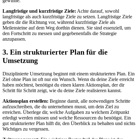
gewinne.“
Langfristige und kurzfristige Ziele:
Achte darauf, sowohl
langfristige als auch kurzfristige Ziele zu setzen. Langfristige Ziele
geben dir die Richtung vor, während kurzfristige Ziele als
Meilensteine auf dem Weg dorthin dienen. Sie sind essenziell, um
den Fortschritt zu messen und gegebenenfalls die Strategie
anzupassen.
3. Ein strukturierter Plan für die
Umsetzung
Disziplinierte Umsetzung beginnt mit einem strukturierten Plan. Ein
Ziel ohne Plan ist oft nur ein Wunsch. Wenn du deine Ziele erreicht
haben möchtest, benötigst du einen klaren Aktionsplan, der dir
Schritt für Schritt zeigt, wie du deine Ziele realisieren kannst.
Aktionsplan erstellen:
Beginne damit, alle notwendigen Schritte
aufzuschreiben, die du unternehmen musst, um dein Ziel zu
erreichen. Überlege dir, welche Aufgaben zu welchem Zeitpunkt
erledigt werden müssen und welche Ressourcen du benötigst. Ein
gut strukturierter Plan hilft dir, den Überblick zu behalten und nichts
Wichtiges zu vergessen.