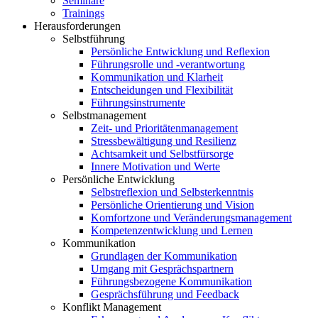
Seminare
Trainings
Herausforderungen
Selbstführung
Persönliche Entwicklung und Reflexion
Führungsrolle und -verantwortung
Kommunikation und Klarheit
Entscheidungen und Flexibilität
Führungsinstrumente
Selbstmanagement
Zeit- und Prioritätenmanagement
Stressbewältigung und Resilienz
Achtsamkeit und Selbstfürsorge
Innere Motivation und Werte
Persönliche Entwicklung
Selbstreflexion und Selbsterkenntnis
Persönliche Orientierung und Vision
Komfortzone und Veränderungsmanagement
Kompetenzentwicklung und Lernen
Kommunikation
Grundlagen der Kommunikation
Umgang mit Gesprächspartnern
Führungsbezogene Kommunikation
Gesprächsführung und Feedback
Konflikt Management