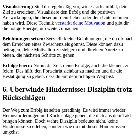
Visualisierung:
Stell dir regelmäßig vor, wie es sich anfühlt, dein
Ziel zu erreichen. Visualisiere den Erfolg und die positiven
Auswirkungen, die dieser auf dein Leben oder dein Unternehmen
haben wird. Diese Technik v
erstärkt deine Motivation
und gibt dir
die nötige Energie, um weiterzumachen.
Belohnungen setzen:
Setze dir kleine Belohnungen, die du dir nach
dem Erreichen eines Zwischenziels gönnst. Diese können dazu
beitragen, deine Motivation zu steigern und dir einen Anreiz zu
bieten, die nächsten Schritte zu gehen.
Erfolge feiern:
Nimm dir Zeit, deine Erfolge, auch die kleinen, zu
feiern. Das hilft, den Fortschritt sichtbar zu machen und dir die
Bestätigung zu geben, dass du auf dem richtigen Weg bist.
6. Überwinde Hindernisse: Disziplin trotz
Rückschlägen
Der Weg zum Erfolg ist selten geradlinig. Es wird immer wieder
Herausforderungen und Rückschläge geben, die dich aus dem Takt
bringen können. Doch wahre Disziplin bedeutet nicht, keine
Hindernisse zu erleben, sondern wie du mit diesen Hindernissen
umgehst.