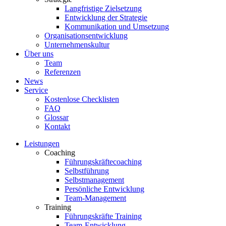
Langfristige Zielsetzung
Entwicklung der Strategie
Kommunikation und Umsetzung
Organisationsentwicklung
Unternehmenskultur
Über uns
Team
Referenzen
News
Service
Kostenlose Checklisten
FAQ
Glossar
Kontakt
Leistungen
Coaching
Führungskräftecoaching
Selbstführung
Selbstmanagement
Persönliche Entwicklung
Team-Management
Training
Führungskräfte Training
Team-Entwicklung