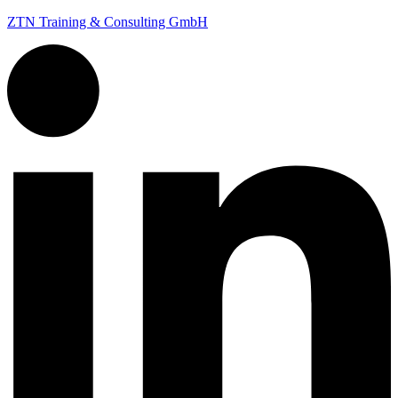
ZTN Training & Consulting GmbH