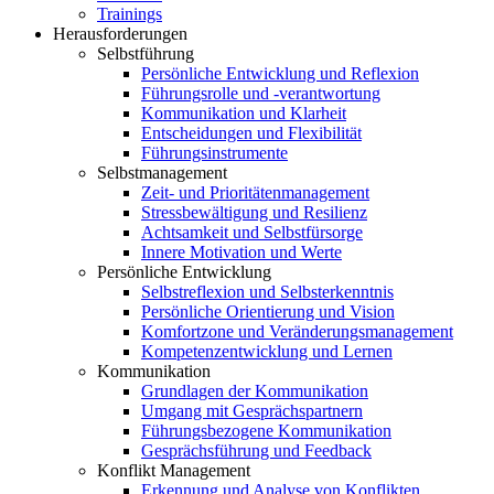
Trainings
Herausforderungen
Selbstführung
Persönliche Entwicklung und Reflexion
Führungsrolle und -verantwortung
Kommunikation und Klarheit
Entscheidungen und Flexibilität
Führungsinstrumente
Selbstmanagement
Zeit- und Prioritätenmanagement
Stressbewältigung und Resilienz
Achtsamkeit und Selbstfürsorge
Innere Motivation und Werte
Persönliche Entwicklung
Selbstreflexion und Selbsterkenntnis
Persönliche Orientierung und Vision
Komfortzone und Veränderungsmanagement
Kompetenzentwicklung und Lernen
Kommunikation
Grundlagen der Kommunikation
Umgang mit Gesprächspartnern
Führungsbezogene Kommunikation
Gesprächsführung und Feedback
Konflikt Management
Erkennung und Analyse von Konflikten