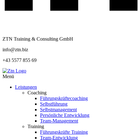
ZTN Training & Consulting GmbH
info@ztn.biz
+43 5577 855 69
Menü
Leistungen
Coaching
Führungskräftecoaching
Selbstführung
Selbstmanagement
Persönliche Entwicklung
Team-Management
Training
Führungskräfte Training
Team-Entwicklung