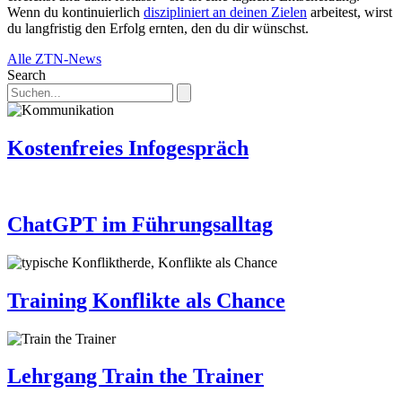
Wenn du kontinuierlich
diszipliniert an deinen Zielen
arbeitest, wirst
du langfristig den Erfolg ernten, den du dir wünschst.
Alle ZTN-News
Search
Kostenfreies Infogespräch
ChatGPT im Führungsalltag
Training Konflikte als Chance
Lehrgang Train the Trainer