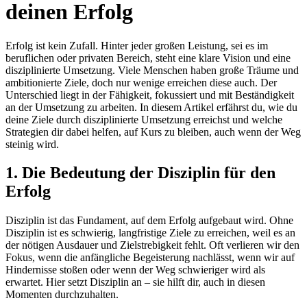
deinen Erfolg
Erfolg ist kein Zufall. Hinter jeder großen Leistung, sei es im
beruflichen oder privaten Bereich, steht eine klare Vision und eine
disziplinierte Umsetzung. Viele Menschen haben große Träume und
ambitionierte Ziele, doch nur wenige erreichen diese auch. Der
Unterschied liegt in der Fähigkeit, fokussiert und mit Beständigkeit
an der Umsetzung zu arbeiten. In diesem Artikel erfährst du, wie du
deine Ziele durch disziplinierte Umsetzung erreichst und welche
Strategien dir dabei helfen, auf Kurs zu bleiben, auch wenn der Weg
steinig wird.
1. Die Bedeutung der Disziplin für den
Erfolg
Disziplin ist das Fundament, auf dem Erfolg aufgebaut wird. Ohne
Disziplin ist es schwierig, langfristige Ziele zu erreichen, weil es an
der nötigen Ausdauer und Zielstrebigkeit fehlt. Oft verlieren wir den
Fokus, wenn die anfängliche Begeisterung nachlässt, wenn wir auf
Hindernisse stoßen oder wenn der Weg schwieriger wird als
erwartet. Hier setzt Disziplin an – sie hilft dir, auch in diesen
Momenten durchzuhalten.