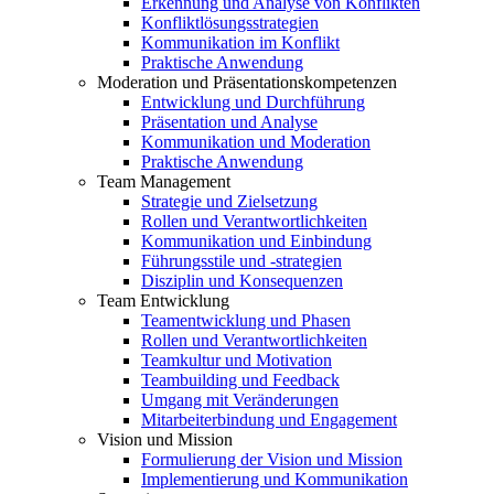
Erkennung und Analyse von Konflikten
Konfliktlösungsstrategien
Kommunikation im Konflikt
Praktische Anwendung
Moderation und Präsentationskompetenzen
Entwicklung und Durchführung
Präsentation und Analyse
Kommunikation und Moderation
Praktische Anwendung
Team Management
Strategie und Zielsetzung
Rollen und Verantwortlichkeiten
Kommunikation und Einbindung
Führungsstile und -strategien
Disziplin und Konsequenzen
Team Entwicklung
Teamentwicklung und Phasen
Rollen und Verantwortlichkeiten
Teamkultur und Motivation
Teambuilding und Feedback
Umgang mit Veränderungen
Mitarbeiterbindung und Engagement
Vision und Mission
Formulierung der Vision und Mission
Implementierung und Kommunikation