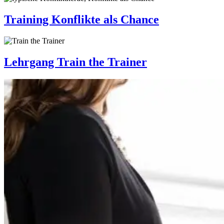
Training Konflikte als Chance
Lehrgang Train the Trainer