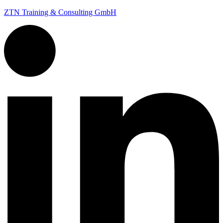
ZTN Training & Consulting GmbH