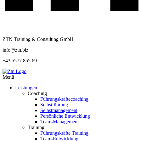
ZTN Training & Consulting GmbH
info@ztn.biz
+43 5577 855 69
Menü
Leistungen
Coaching
Führungskräftecoaching
Selbstführung
Selbstmanagement
Persönliche Entwicklung
Team-Management
Training
Führungskräfte Training
Team-Entwicklung