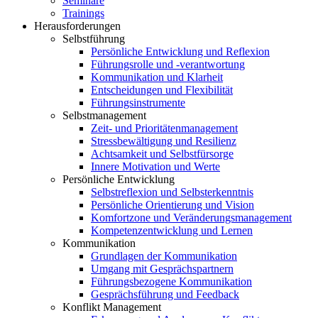
Seminare
Trainings
Herausforderungen
Selbstführung
Persönliche Entwicklung und Reflexion
Führungsrolle und -verantwortung
Kommunikation und Klarheit
Entscheidungen und Flexibilität
Führungsinstrumente
Selbstmanagement
Zeit- und Prioritätenmanagement
Stressbewältigung und Resilienz
Achtsamkeit und Selbstfürsorge
Innere Motivation und Werte
Persönliche Entwicklung
Selbstreflexion und Selbsterkenntnis
Persönliche Orientierung und Vision
Komfortzone und Veränderungsmanagement
Kompetenzentwicklung und Lernen
Kommunikation
Grundlagen der Kommunikation
Umgang mit Gesprächspartnern
Führungsbezogene Kommunikation
Gesprächsführung und Feedback
Konflikt Management