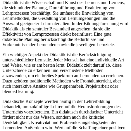
Didaktik ist die Wissenschaft und Kunst des Lehrens und Lernens,
die sich mit der Planung, Durchführung und Evaluierung von
Lehrprozessen beschäftigt. Sie umfasst die Entwicklung von
Lehrmethoden, die Gestaltung von Lernumgebungen und die
Auswahl geeigneter Lehrmaterialien. In der Bildungsforschung wird
Didaktik als ein zentraler Bestandteil angesehen, da sie die
Effektivität von Lernprozessen direkt beeinflusst. Eine gute
didaktische Planung berücksichtigt die Bedürfnisse und
Vorkenntnisse der Lernenden sowie die jeweiligen Lernziele.
Ein wichtiger Aspekt der Didaktik ist die Berücksichtigung
unterschiedlicher Lernstile. Jeder Mensch hat eine individuelle Art
und Weise, wie er am besten lernt. Didaktik zielt darauf ab, diese
Unterschiede zu erkennen und verschiedene Methoden
anzuwenden, um ein breites Spektrum an Lernenden zu erreichen.
Dazu gehören traditionelle Methoden wie Frontalunterricht, aber
auch interaktive Ansätze wie Gruppenarbeit, Projektarbeit oder
blended learning.
Didaktische Konzepte werden häufig in der Lehrerbildung
behandelt, um zukünftige Lehrer auf die Herausforderungen des
Unterrichts vorzubereiten. Ein didaktisch durchdachter Unterricht
fördert nicht nur das Wissen, sondern auch die kritische
Denkfähigkeit, Kreativität und Problemlösungsfähigkeiten der
Lernenden. Außerdem wird Wert auf die Schaffung einer positiven