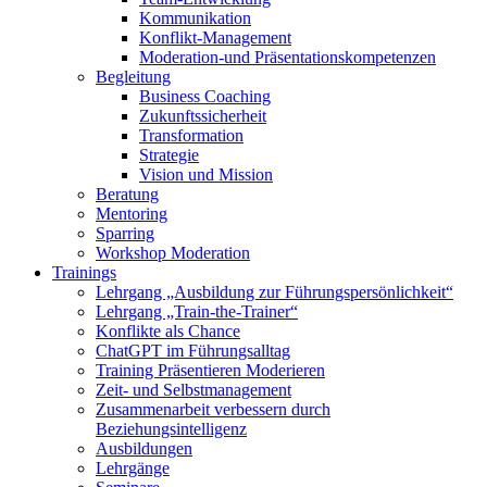
Kommunikation
Konflikt-Management
Moderation-und Präsentationskompetenzen
Begleitung
Business Coaching
Zukunftssicherheit
Transformation
Strategie
Vision und Mission
Beratung
Mentoring
Sparring
Workshop Moderation
Trainings
Lehrgang „Ausbildung zur Führungspersönlichkeit“
Lehrgang „Train-the-Trainer“
Konflikte als Chance
ChatGPT im Führungsalltag
Training Präsentieren Moderieren
Zeit- und Selbstmanagement
Zusammenarbeit verbessern durch
Beziehungsintelligenz
Ausbildungen
Lehrgänge