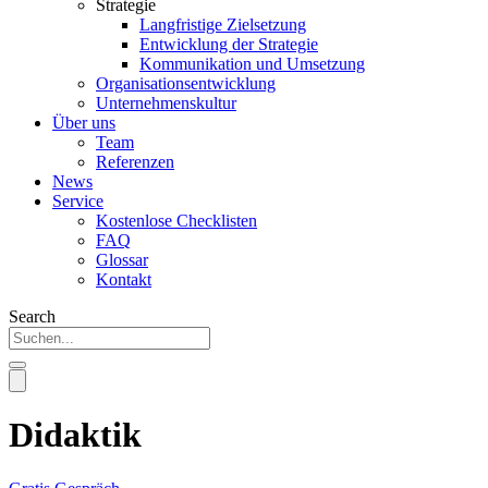
Strategie
Langfristige Zielsetzung
Entwicklung der Strategie
Kommunikation und Umsetzung
Organisationsentwicklung
Unternehmenskultur
Über uns
Team
Referenzen
News
Service
Kostenlose Checklisten
FAQ
Glossar
Kontakt
Search
Didaktik