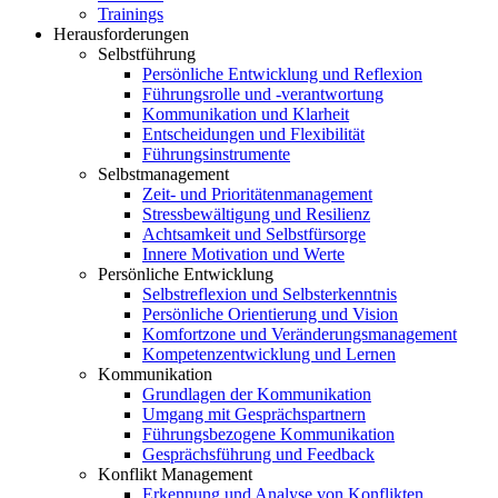
Trainings
Herausforderungen
Selbstführung
Persönliche Entwicklung und Reflexion
Führungsrolle und -verantwortung
Kommunikation und Klarheit
Entscheidungen und Flexibilität
Führungsinstrumente
Selbstmanagement
Zeit- und Prioritätenmanagement
Stressbewältigung und Resilienz
Achtsamkeit und Selbstfürsorge
Innere Motivation und Werte
Persönliche Entwicklung
Selbstreflexion und Selbsterkenntnis
Persönliche Orientierung und Vision
Komfortzone und Veränderungsmanagement
Kompetenzentwicklung und Lernen
Kommunikation
Grundlagen der Kommunikation
Umgang mit Gesprächspartnern
Führungsbezogene Kommunikation
Gesprächsführung und Feedback
Konflikt Management
Erkennung und Analyse von Konflikten