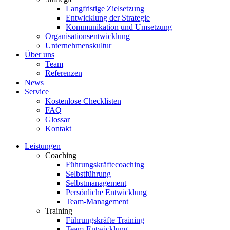
Langfristige Zielsetzung
Entwicklung der Strategie
Kommunikation und Umsetzung
Organisationsentwicklung
Unternehmenskultur
Über uns
Team
Referenzen
News
Service
Kostenlose Checklisten
FAQ
Glossar
Kontakt
Leistungen
Coaching
Führungskräftecoaching
Selbstführung
Selbstmanagement
Persönliche Entwicklung
Team-Management
Training
Führungskräfte Training
Team-Entwicklung