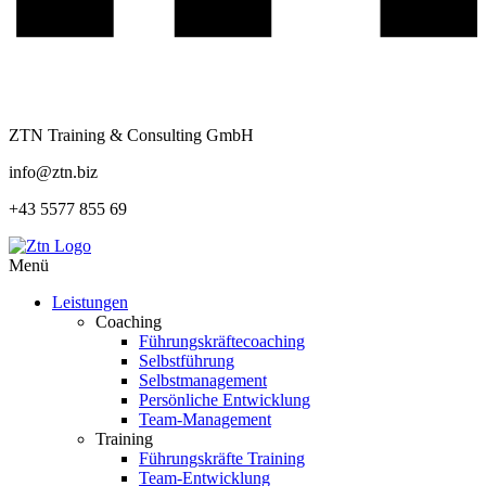
ZTN Training & Consulting GmbH
info@ztn.biz
+43 5577 855 69
Menü
Leistungen
Coaching
Führungskräftecoaching
Selbstführung
Selbstmanagement
Persönliche Entwicklung
Team-Management
Training
Führungskräfte Training
Team-Entwicklung