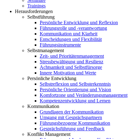
Seminare
Trainings
Herausforderungen
Selbstführung
Persönliche Entwicklung und Reflexion
Führungsrolle und -verantwortung
Kommunikation und Klarheit
Entscheidungen und Flexibilität
Führungsinstrumente
Selbstmanagement
Zeit- und Prioritätenmanagement
Stressbewältigung und Resilienz
Achtsamkeit und Selbstfürsorge
Innere Motivation und Werte
Persönliche Entwicklung
Selbstreflexion und Selbsterkenntnis
Persönliche Orientierung und Vision
Komfortzone und Veränderungsmanagement
Kompetenzentwicklung und Lernen
Kommunikation
Grundlagen der Kommunikation
Umgang mit Gesprächspartnern
Führungsbezogene Kommunikation
Gesprächsführung und Feedback
Konflikt Management