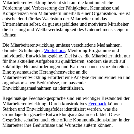
Mitarbeiterentwicklung bezieht sich auf die kontinuierliche
Förderung und Verbesserung der Fähigkeiten, Kenntnisse und
Kompetenzen von Mitarbeitern innerhalb einer Organisation. Sie ist
entscheidend für das Wachstum der Mitarbeiter und das
Unternehmen selbst, da gut ausgebildete und motivierte Mitarbeiter
die Leistung und Wettbewerbsfähigkeit des Unternehmens steigern
können.
Die Mitarbeiterentwicklung umfasst verschiedene Maßnahmen,
darunter Schulungen,
Workshops
, Mentoring-Programme und
individuelle Entwicklungspläne. Ziel ist es, die Mitarbeiter nicht nur
für ihre aktuellen Aufgaben zu qualifizieren, sondern sie auch auf
zukünftige Herausforderungen und Karrierechancen vorzubereiten.
Eine systematische Herangehensweise an die
Mitarbeiterentwicklung erfordert eine Analyse der individuellen und
organisatorischen Bedürfnisse, um passende
Entwicklungsmaßnahmen zu identifizieren.
Regelmäßige Feedbackgespräche sind ein wichtiger Bestandteil der
Mitarbeiterentwicklung. Durch konstruktives
Feedback
können
Stärken und Entwicklungsfelder identifiziert werden, was die
Grundlage für gezielte Entwicklungsmaßnahmen bildet. Diese
Gespräche schaffen auch eine offene Kommunikationskultur, in der
Mitarbeiter ihre Bedürfnisse und Wünsche äußern können.