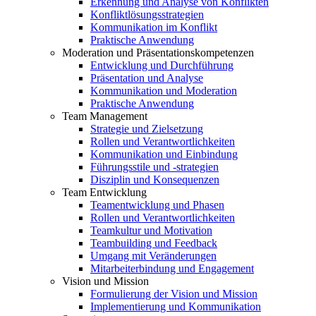
Erkennung und Analyse von Konflikten
Konfliktlösungsstrategien
Kommunikation im Konflikt
Praktische Anwendung
Moderation und Präsentationskompetenzen
Entwicklung und Durchführung
Präsentation und Analyse
Kommunikation und Moderation
Praktische Anwendung
Team Management
Strategie und Zielsetzung
Rollen und Verantwortlichkeiten
Kommunikation und Einbindung
Führungsstile und -strategien
Disziplin und Konsequenzen
Team Entwicklung
Teamentwicklung und Phasen
Rollen und Verantwortlichkeiten
Teamkultur und Motivation
Teambuilding und Feedback
Umgang mit Veränderungen
Mitarbeiterbindung und Engagement
Vision und Mission
Formulierung der Vision und Mission
Implementierung und Kommunikation