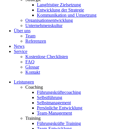
Langfristige Zielsetzung
Entwicklung der Strategie
Kommunikation und Umsetzung
Organisationsentwicklung
Unternehmenskultur
Über uns
Team
Referenzen
News
Service
Kostenlose Checklisten
FAQ
Glossar
Kontakt
Leistungen
Coaching
Führungskräftecoaching
Selbstführung
Selbstmanagement
Persönliche Entwicklung
Team-Management
Training
Führungskräfte Training
Team-Entwicklung