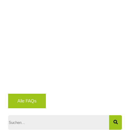
Alle FAQs
Search