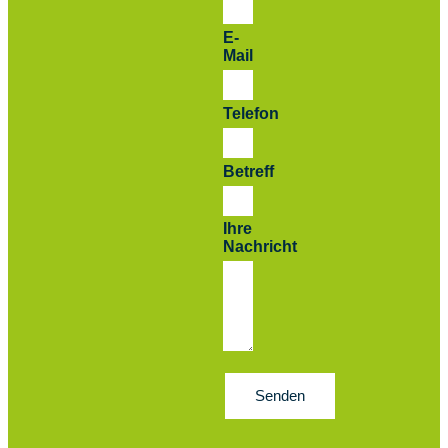
E-
Mail
Telefon
Betreff
Ihre
Nachricht
Senden