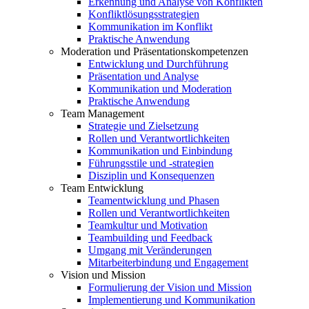
Erkennung und Analyse von Konflikten
Konfliktlösungsstrategien
Kommunikation im Konflikt
Praktische Anwendung
Moderation und Präsentationskompetenzen
Entwicklung und Durchführung
Präsentation und Analyse
Kommunikation und Moderation
Praktische Anwendung
Team Management
Strategie und Zielsetzung
Rollen und Verantwortlichkeiten
Kommunikation und Einbindung
Führungsstile und -strategien
Disziplin und Konsequenzen
Team Entwicklung
Teamentwicklung und Phasen
Rollen und Verantwortlichkeiten
Teamkultur und Motivation
Teambuilding und Feedback
Umgang mit Veränderungen
Mitarbeiterbindung und Engagement
Vision und Mission
Formulierung der Vision und Mission
Implementierung und Kommunikation