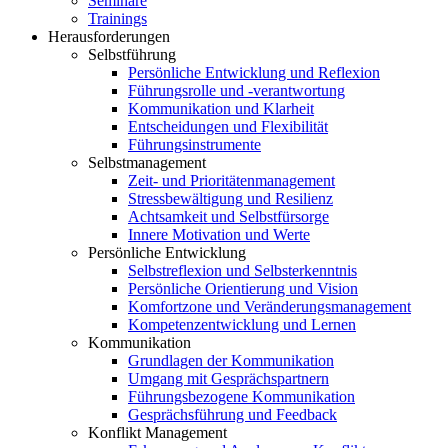
Seminare
Trainings
Herausforderungen
Selbstführung
Persönliche Entwicklung und Reflexion
Führungsrolle und -verantwortung
Kommunikation und Klarheit
Entscheidungen und Flexibilität
Führungsinstrumente
Selbstmanagement
Zeit- und Prioritätenmanagement
Stressbewältigung und Resilienz
Achtsamkeit und Selbstfürsorge
Innere Motivation und Werte
Persönliche Entwicklung
Selbstreflexion und Selbsterkenntnis
Persönliche Orientierung und Vision
Komfortzone und Veränderungsmanagement
Kompetenzentwicklung und Lernen
Kommunikation
Grundlagen der Kommunikation
Umgang mit Gesprächspartnern
Führungsbezogene Kommunikation
Gesprächsführung und Feedback
Konflikt Management