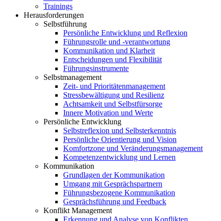
Trainings
Herausforderungen
Selbstführung
Persönliche Entwicklung und Reflexion
Führungsrolle und -verantwortung
Kommunikation und Klarheit
Entscheidungen und Flexibilität
Führungsinstrumente
Selbstmanagement
Zeit- und Prioritätenmanagement
Stressbewältigung und Resilienz
Achtsamkeit und Selbstfürsorge
Innere Motivation und Werte
Persönliche Entwicklung
Selbstreflexion und Selbsterkenntnis
Persönliche Orientierung und Vision
Komfortzone und Veränderungsmanagement
Kompetenzentwicklung und Lernen
Kommunikation
Grundlagen der Kommunikation
Umgang mit Gesprächspartnern
Führungsbezogene Kommunikation
Gesprächsführung und Feedback
Konflikt Management
Erkennung und Analyse von Konflikten