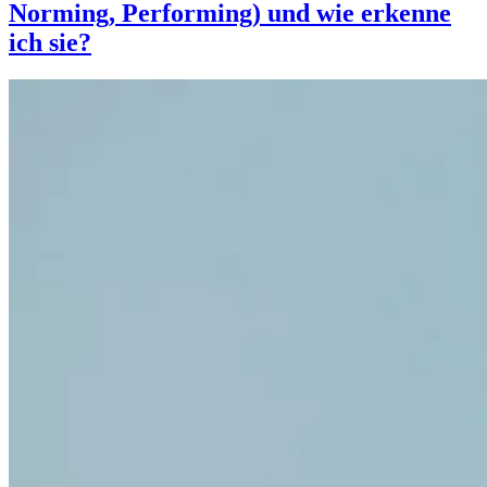
Norming, Performing) und wie erkenne
ich sie?