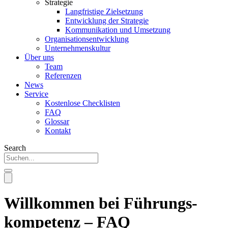
Strategie
Langfristige Zielsetzung
Entwicklung der Strategie
Kommunikation und Umsetzung
Organisationsentwicklung
Unternehmenskultur
Über uns
Team
Referenzen
News
Service
Kostenlose Checklisten
FAQ
Glossar
Kontakt
Search
Willkommen bei Führungs­
kompetenz – FAQ