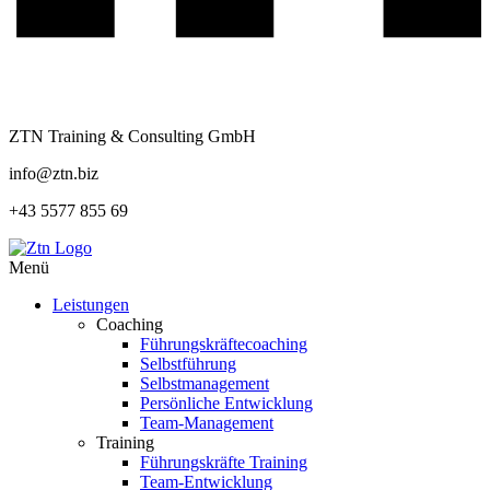
ZTN Training & Consulting GmbH
info@ztn.biz
+43 5577 855 69
Menü
Leistungen
Coaching
Führungskräftecoaching
Selbstführung
Selbstmanagement
Persönliche Entwicklung
Team-Management
Training
Führungskräfte Training
Team-Entwicklung