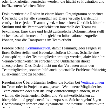
oder Unklarheiten vermieden werden, die häufig zu Frustration und
ineffizientem Arbeiten führen.
Dokumentiere die Rollen in einem klaren Organigramm oder einer
Übersicht, die für alle zugänglich ist. Diese visuelle Darstellung
ermöglicht es jedem Teammitglied, schnell einen Überblick über die
Struktur und die Verantwortlichkeiten innerhalb des Teams zu
bekommen. Eine klare und leicht zugängliche Dokumentation stellt
sicher, dass alle immer auf die gleichen Informationen zugreifen
können, was die Transparenz im Team erhöht.
Fördere offene
Kommunikation
, damit Teammitglieder Fragen zu
ihren Rollen stellen und Bedenken äußern können. Schaffe eine
Atmosphäre, in der Teammitglieder ermutigt werden, aktiv über ihre
Verantwortlichkeiten zu sprechen und Unklarheiten direkt
anzusprechen. Dies fördert nicht nur das Vertrauen unter den
Teammitgliedern, sondern hilft auch, potenzielle Probleme frühzeitig
zu erkennen und zu beheben.
Regelmäßige Überprüfungen helfen, die Rollen bei
Veränderungen
im Team oder in Projekten anzupassen. Wenn neue Mitglieder ins
Team eintreten oder sich die Projektanforderungen ändern, ist es
wichtig, die bestehenden Rollen und Verantwortlichkeiten zu
überprüfen und gegebenenfalls anzupassen. Solche regelmäßigen
Überprüfungen fördern eine dynamische und flexible Teamstruktur,