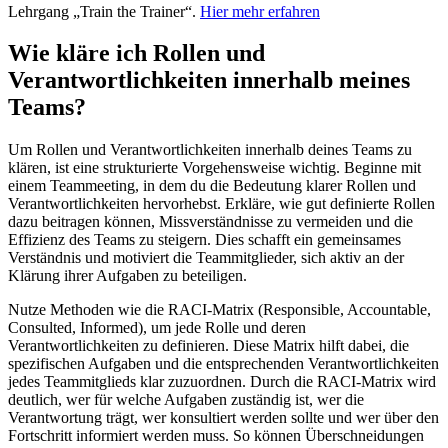
Lehrgang „Train the Trainer“.
Hier mehr erfahren
Wie kläre ich Rollen und
Verantwortlichkeiten innerhalb meines
Teams?
Um Rollen und Verantwortlichkeiten innerhalb deines Teams zu
klären, ist eine strukturierte Vorgehensweise wichtig. Beginne mit
einem Teammeeting, in dem du die Bedeutung klarer Rollen und
Verantwortlichkeiten hervorhebst. Erkläre, wie gut definierte Rollen
dazu beitragen können, Missverständnisse zu vermeiden und die
Effizienz des Teams zu steigern. Dies schafft ein gemeinsames
Verständnis und motiviert die Teammitglieder, sich aktiv an der
Klärung ihrer Aufgaben zu beteiligen.
Nutze Methoden wie die RACI-Matrix (Responsible, Accountable,
Consulted, Informed), um jede Rolle und deren
Verantwortlichkeiten zu definieren. Diese Matrix hilft dabei, die
spezifischen Aufgaben und die entsprechenden Verantwortlichkeiten
jedes Teammitglieds klar zuzuordnen. Durch die RACI-Matrix wird
deutlich, wer für welche Aufgaben zuständig ist, wer die
Verantwortung trägt, wer konsultiert werden sollte und wer über den
Fortschritt informiert werden muss. So können Überschneidungen