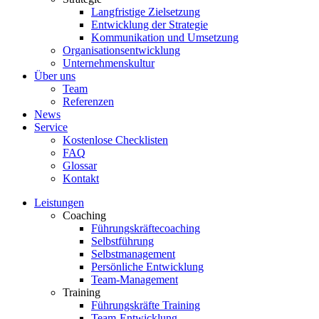
Langfristige Zielsetzung
Entwicklung der Strategie
Kommunikation und Umsetzung
Organisationsentwicklung
Unternehmenskultur
Über uns
Team
Referenzen
News
Service
Kostenlose Checklisten
FAQ
Glossar
Kontakt
Leistungen
Coaching
Führungskräftecoaching
Selbstführung
Selbstmanagement
Persönliche Entwicklung
Team-Management
Training
Führungskräfte Training
Team-Entwicklung