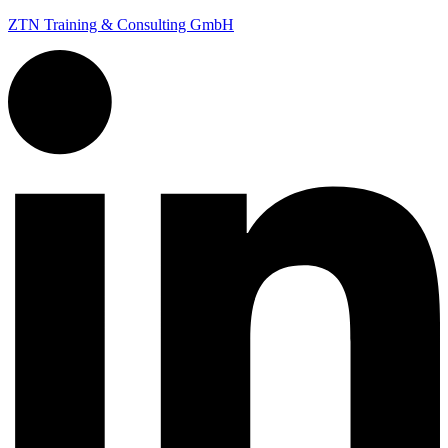
ZTN Training & Consulting GmbH