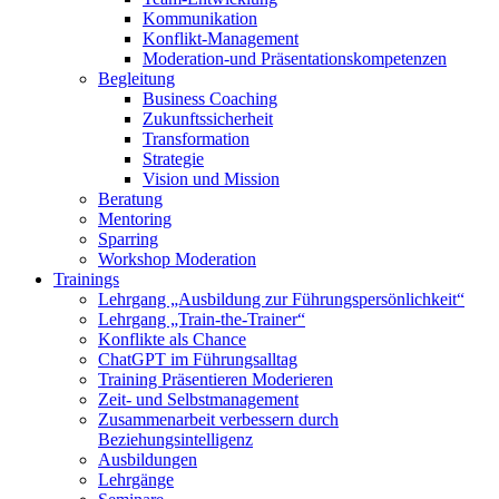
Kommunikation
Konflikt-Management
Moderation-und Präsentationskompetenzen
Begleitung
Business Coaching
Zukunftssicherheit
Transformation
Strategie
Vision und Mission
Beratung
Mentoring
Sparring
Workshop Moderation
Trainings
Lehrgang „Ausbildung zur Führungspersönlichkeit“
Lehrgang „Train-the-Trainer“
Konflikte als Chance
ChatGPT im Führungsalltag
Training Präsentieren Moderieren
Zeit- und Selbstmanagement
Zusammenarbeit verbessern durch
Beziehungsintelligenz
Ausbildungen
Lehrgänge