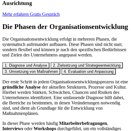
Ausrichtung
Mehr erfahren
Gratis Gespräch
Die Phasen der Organisations­entwicklung
Die Organisationsentwicklung erfolgt in mehreren Phasen, die
systematisch aufeinander aufbauen. Diese Phasen sind nicht starr,
sondern flexibel und können je nach den spezifischen Bedürfnissen
und Zielen des Unternehmens angepasst werden.
1. Diagnose und Analyse
2. Zielsetzung und Strategie­entwicklung
3. Umsetzung von Maßnahmen
4. Evaluation und Anpassung
Der erste Schritt in jedem Organisationsentwicklungsprozess ist eine
gründliche Analyse
der aktuellen Strukturen, Prozesse und Kultur.
Hierbei werden Stärken, Schwächen, Chancen und Risiken des
Unternehmens identifiziert. Eine umfassende Diagnose hilft dabei,
die Bereiche zu bestimmen, in denen Veränderungen notwendig
sind, und dient als Grundlage für die Entwicklung von
Maßnahmenplänen.
In dieser Phase werden häufig
Mitarbeiterbefragungen
,
Interviews
oder
Workshops
durchgeführt, um ein vollständiges