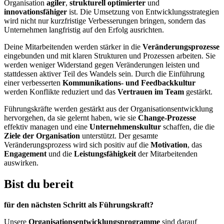
Organisation
agiler
,
strukturell optimierter
und
innovationsfähiger
ist. Die Umsetzung von Entwicklungsstrategien
wird nicht nur kurzfristige Verbesserungen bringen, sondern das
Unternehmen langfristig auf den Erfolg ausrichten.
Deine Mitarbeitenden werden stärker in die
Veränderungsprozesse
eingebunden und mit klaren Strukturen und Prozessen arbeiten. Sie
werden weniger Widerstand gegen Veränderungen leisten und
stattdessen aktiver Teil des Wandels sein. Durch die Einführung
einer verbesserten
Kommunikations- und Feedbackkultur
werden Konflikte reduziert und das
Vertrauen im Team
gestärkt.
Führungskräfte werden gestärkt aus der Organisationsentwicklung
hervorgehen, da sie gelernt haben, wie sie
Change-Prozesse
effektiv managen und eine
Unternehmenskultur
schaffen, die die
Ziele der Organisation
unterstützt. Der gesamte
Veränderungsprozess wird sich positiv auf die
Motivation
, das
Engagement
und die
Leistungsfähigkeit
der Mitarbeitenden
auswirken.
Bist du bereit
für den nächsten Schritt als Führungskraft?
Unsere
Organisationsentwicklungsprogramme
sind darauf