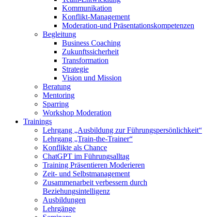
Kommunikation
Konflikt-Management
Moderation-und Präsentationskompetenzen
Begleitung
Business Coaching
Zukunftssicherheit
Transformation
Strategie
Vision und Mission
Beratung
Mentoring
Sparring
Workshop Moderation
Trainings
Lehrgang „Ausbildung zur Führungspersönlichkeit“
Lehrgang „Train-the-Trainer“
Konflikte als Chance
ChatGPT im Führungsalltag
Training Präsentieren Moderieren
Zeit- und Selbstmanagement
Zusammenarbeit verbessern durch
Beziehungsintelligenz
Ausbildungen
Lehrgänge