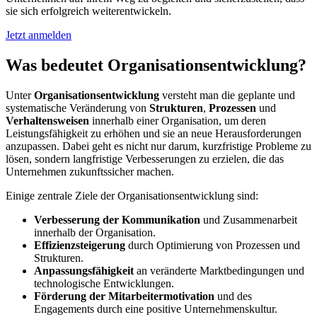
sie sich erfolgreich weiterentwickeln.
Jetzt anmelden
Was bedeutet Organisations­entwicklung?
Unter
Organisationsentwicklung
versteht man die geplante und
systematische Veränderung von
Strukturen
,
Prozessen
und
Verhaltensweisen
innerhalb einer Organisation, um deren
Leistungsfähigkeit zu erhöhen und sie an neue Herausforderungen
anzupassen. Dabei geht es nicht nur darum, kurzfristige Probleme zu
lösen, sondern langfristige Verbesserungen zu erzielen, die das
Unternehmen zukunftssicher machen.
Einige zentrale Ziele der Organisationsentwicklung sind:
Verbesserung der Kommunikation
und Zusammenarbeit
innerhalb der Organisation.
Effizienzsteigerung
durch Optimierung von Prozessen und
Strukturen.
Anpassungsfähigkeit
an veränderte Marktbedingungen und
technologische Entwicklungen.
Förderung der Mitarbeitermotivation
und des
Engagements durch eine positive Unternehmenskultur.