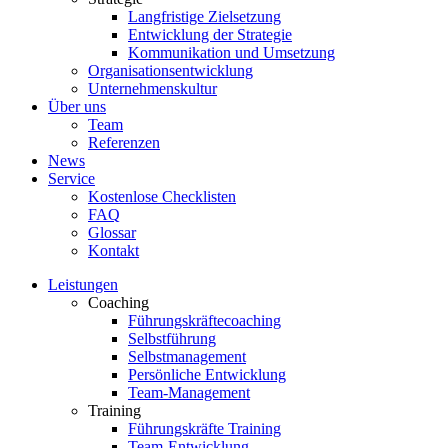
Langfristige Zielsetzung
Entwicklung der Strategie
Kommunikation und Umsetzung
Organisationsentwicklung
Unternehmenskultur
Über uns
Team
Referenzen
News
Service
Kostenlose Checklisten
FAQ
Glossar
Kontakt
Leistungen
Coaching
Führungskräftecoaching
Selbstführung
Selbstmanagement
Persönliche Entwicklung
Team-Management
Training
Führungskräfte Training
Team-Entwicklung