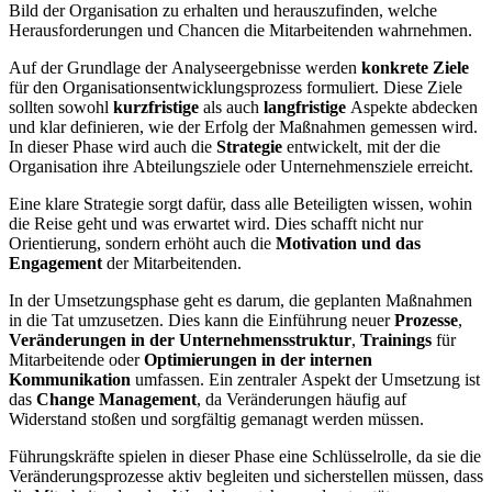
Bild der Organisation zu erhalten und herauszufinden, welche
Herausforderungen und Chancen die Mitarbeitenden wahrnehmen.
Auf der Grundlage der Analyseergebnisse werden
konkrete Ziele
für den Organisationsentwicklungsprozess formuliert. Diese Ziele
sollten sowohl
kurzfristige
als auch
langfristige
Aspekte abdecken
und klar definieren, wie der Erfolg der Maßnahmen gemessen wird.
In dieser Phase wird auch die
Strategie
entwickelt, mit der die
Organisation ihre Abteilungsziele oder Unternehmensziele erreicht.
Eine klare Strategie sorgt dafür, dass alle Beteiligten wissen, wohin
die Reise geht und was erwartet wird. Dies schafft nicht nur
Orientierung, sondern erhöht auch die
Motivation und das
Engagement
der Mitarbeitenden.
In der Umsetzungsphase geht es darum, die geplanten Maßnahmen
in die Tat umzusetzen. Dies kann die Einführung neuer
Prozesse
,
Veränderungen in der Unternehmensstruktur
,
Trainings
für
Mitarbeitende oder
Optimierungen in der internen
Kommunikation
umfassen. Ein zentraler Aspekt der Umsetzung ist
das
Change Management
, da Veränderungen häufig auf
Widerstand stoßen und sorgfältig gemanagt werden müssen.
Führungskräfte spielen in dieser Phase eine Schlüsselrolle, da sie die
Veränderungsprozesse aktiv begleiten und sicherstellen müssen, dass