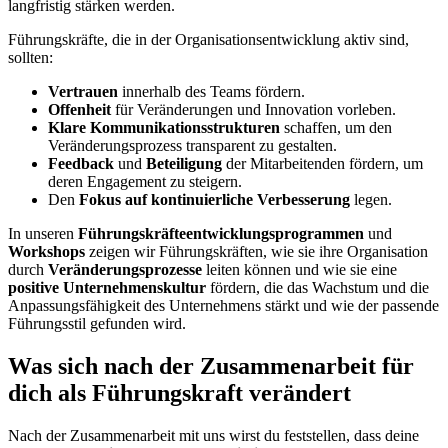
langfristig stärken werden.
Führungskräfte, die in der Organisationsentwicklung aktiv sind,
sollten:
Vertrauen
innerhalb des Teams fördern.
Offenheit
für Veränderungen und Innovation vorleben.
Klare Kommunikationsstrukturen
schaffen, um den
Veränderungsprozess transparent zu gestalten.
Feedback
und
Beteiligung
der Mitarbeitenden fördern, um
deren Engagement zu steigern.
Den
Fokus auf kontinuierliche Verbesserung
legen.
In unseren
Führungskräfteentwicklungsprogrammen
und
Workshops
zeigen wir Führungskräften, wie sie ihre Organisation
durch
Veränderungsprozesse
leiten können und wie sie eine
positive Unternehmenskultur
fördern, die das Wachstum und die
Anpassungsfähigkeit des Unternehmens stärkt und wie der passende
Führungsstil gefunden wird.
Was sich nach der Zusammen­arbeit für
dich als Führungskraft verändert
Nach der Zusammenarbeit mit uns wirst du feststellen, dass deine