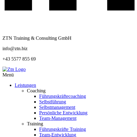
ZTN Training & Consulting GmbH
info@ztn.biz
+43 5577 855 69
Menü
Leistungen
Coaching
Führungskräftecoaching
Selbstführung
Selbstmanagement
Persönliche Entwicklung
Team-Management
Training
Führungskräfte Training
Team-Entwicklung