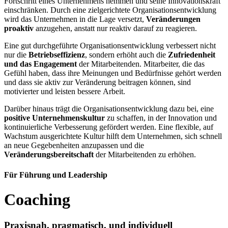
Fortschritt eines Unternehmens hemmen und seine Innovationskraft
einschränken. Durch eine zielgerichtete Organisationsentwicklung
wird das Unternehmen in die Lage versetzt,
Veränderungen
proaktiv
anzugehen, anstatt nur reaktiv darauf zu reagieren.
Eine gut durchgeführte Organisationsentwicklung verbessert nicht
nur die
Betriebseffizienz
, sondern erhöht auch die
Zufriedenheit
und das Engagement
der Mitarbeitenden. Mitarbeiter, die das
Gefühl haben, dass ihre Meinungen und Bedürfnisse gehört werden
und dass sie aktiv zur Veränderung beitragen können, sind
motivierter und leisten bessere Arbeit.
Darüber hinaus trägt die Organisationsentwicklung dazu bei, eine
positive Unternehmenskultur
zu schaffen, in der Innovation und
kontinuierliche Verbesserung gefördert werden. Eine flexible, auf
Wachstum ausgerichtete Kultur hilft dem Unternehmen, sich schnell
an neue Gegebenheiten anzupassen und die
Veränderungsbereitschaft
der Mitarbeitenden zu erhöhen.
Für Führung und Leader­ship
Coaching
Praxisnah, pragmatisch, und individuell