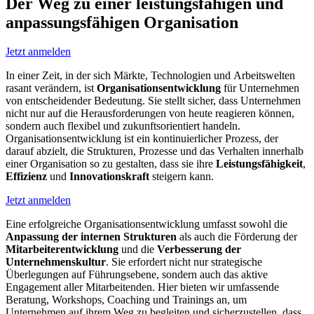
Der Weg zu einer leistungsfähigen und
anpassungs­fähigen Organisation
Jetzt anmelden
In einer Zeit, in der sich Märkte, Technologien und Arbeitswelten
rasant verändern, ist
Organisationsentwicklung
für Unternehmen
von entscheidender Bedeutung. Sie stellt sicher, dass Unternehmen
nicht nur auf die Herausforderungen von heute reagieren können,
sondern auch flexibel und zukunftsorientiert handeln.
Organisationsentwicklung ist ein kontinuierlicher Prozess, der
darauf abzielt, die Strukturen, Prozesse und das Verhalten innerhalb
einer Organisation so zu gestalten, dass sie ihre
Leistungsfähigkeit
,
Effizienz
und
Innovationskraft
steigern kann.
Jetzt anmelden
Eine erfolgreiche Organisationsentwicklung umfasst sowohl die
Anpassung der internen Strukturen
als auch die Förderung der
Mitarbeiterentwicklung
und die
Verbesserung der
Unternehmenskultur
. Sie erfordert nicht nur strategische
Überlegungen auf Führungsebene, sondern auch das aktive
Engagement aller Mitarbeitenden. Hier bieten wir umfassende
Beratung, Workshops, Coaching und Trainings an, um
Unternehmen auf ihrem Weg zu begleiten und sicherzustellen, dass