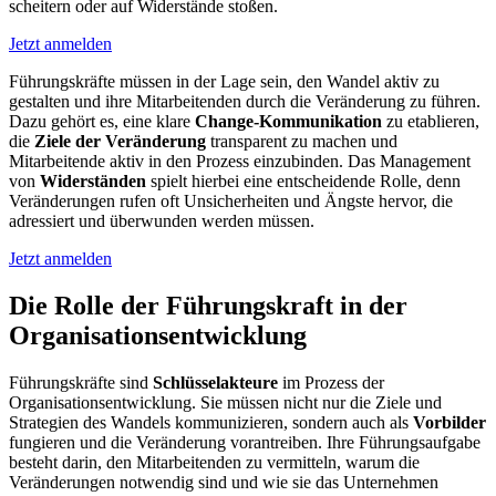
scheitern oder auf Widerstände stoßen.
Jetzt anmelden
Führungskräfte müssen in der Lage sein, den Wandel aktiv zu
gestalten und ihre Mitarbeitenden durch die Veränderung zu führen.
Dazu gehört es, eine klare
Change-Kommunikation
zu etablieren,
die
Ziele der Veränderung
transparent zu machen und
Mitarbeitende aktiv in den Prozess einzubinden. Das Management
von
Widerständen
spielt hierbei eine entscheidende Rolle, denn
Veränderungen rufen oft Unsicherheiten und Ängste hervor, die
adressiert und überwunden werden müssen.
Jetzt anmelden
Die Rolle der Führungs­kraft in der
Organisations­entwicklung
Führungskräfte sind
Schlüsselakteure
im Prozess der
Organisationsentwicklung. Sie müssen nicht nur die Ziele und
Strategien des Wandels kommunizieren, sondern auch als
Vorbilder
fungieren und die Veränderung vorantreiben. Ihre Führungsaufgabe
besteht darin, den Mitarbeitenden zu vermitteln, warum die
Veränderungen notwendig sind und wie sie das Unternehmen