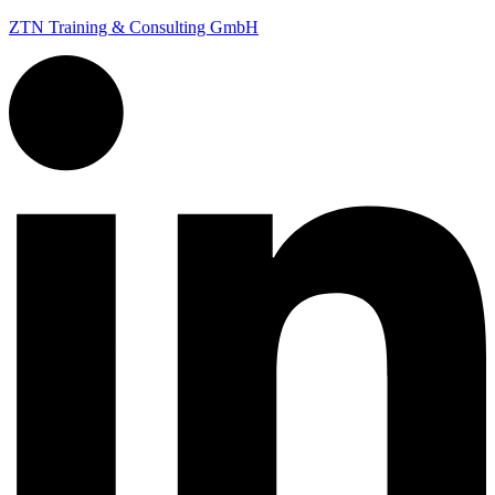
ZTN Training & Consulting GmbH