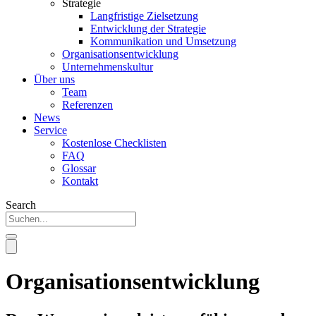
Strategie
Langfristige Zielsetzung
Entwicklung der Strategie
Kommunikation und Umsetzung
Organisationsentwicklung
Unternehmenskultur
Über uns
Team
Referenzen
News
Service
Kostenlose Checklisten
FAQ
Glossar
Kontakt
Search
Organisations­entwicklung