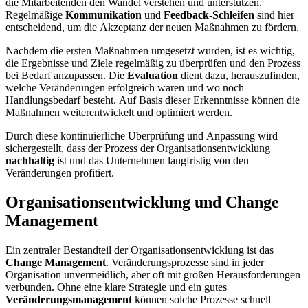
die Mitarbeitenden den Wandel verstehen und unterstützen.
Regelmäßige
Kommunikation
und
Feedback-Schleifen
sind hier
entscheidend, um die Akzeptanz der neuen Maßnahmen zu fördern.
Nachdem die ersten Maßnahmen umgesetzt wurden, ist es wichtig,
die Ergebnisse und Ziele regelmäßig zu überprüfen und den Prozess
bei Bedarf anzupassen. Die
Evaluation
dient dazu, herauszufinden,
welche Veränderungen erfolgreich waren und wo noch
Handlungsbedarf besteht. Auf Basis dieser Erkenntnisse können die
Maßnahmen weiterentwickelt und optimiert werden.
Durch diese kontinuierliche Überprüfung und Anpassung wird
sichergestellt, dass der Prozess der Organisationsentwicklung
nachhaltig
ist und das Unternehmen langfristig von den
Veränderungen profitiert.
Organisations­entwicklung und Change
Management
Ein zentraler Bestandteil der Organisationsentwicklung ist das
Change Management
. Veränderungsprozesse sind in jeder
Organisation unvermeidlich, aber oft mit großen Herausforderungen
verbunden. Ohne eine klare Strategie und ein gutes
Veränderungsmanagement
können solche Prozesse schnell