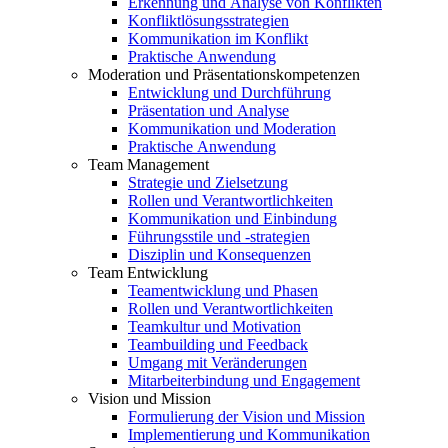
Erkennung und Analyse von Konflikten
Konfliktlösungsstrategien
Kommunikation im Konflikt
Praktische Anwendung
Moderation und Präsentationskompetenzen
Entwicklung und Durchführung
Präsentation und Analyse
Kommunikation und Moderation
Praktische Anwendung
Team Management
Strategie und Zielsetzung
Rollen und Verantwortlichkeiten
Kommunikation und Einbindung
Führungsstile und -strategien
Disziplin und Konsequenzen
Team Entwicklung
Teamentwicklung und Phasen
Rollen und Verantwortlichkeiten
Teamkultur und Motivation
Teambuilding und Feedback
Umgang mit Veränderungen
Mitarbeiterbindung und Engagement
Vision und Mission
Formulierung der Vision und Mission
Implementierung und Kommunikation