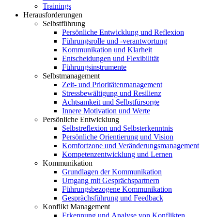
Trainings
Herausforderungen
Selbstführung
Persönliche Entwicklung und Reflexion
Führungsrolle und -verantwortung
Kommunikation und Klarheit
Entscheidungen und Flexibilität
Führungsinstrumente
Selbstmanagement
Zeit- und Prioritätenmanagement
Stressbewältigung und Resilienz
Achtsamkeit und Selbstfürsorge
Innere Motivation und Werte
Persönliche Entwicklung
Selbstreflexion und Selbsterkenntnis
Persönliche Orientierung und Vision
Komfortzone und Veränderungsmanagement
Kompetenzentwicklung und Lernen
Kommunikation
Grundlagen der Kommunikation
Umgang mit Gesprächspartnern
Führungsbezogene Kommunikation
Gesprächsführung und Feedback
Konflikt Management
Erkennung und Analyse von Konflikten