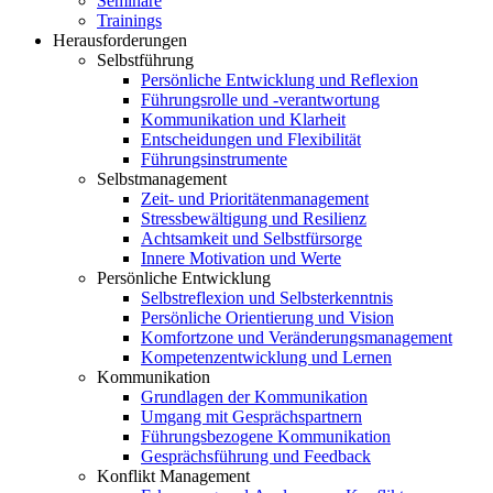
Seminare
Trainings
Herausforderungen
Selbstführung
Persönliche Entwicklung und Reflexion
Führungsrolle und -verantwortung
Kommunikation und Klarheit
Entscheidungen und Flexibilität
Führungsinstrumente
Selbstmanagement
Zeit- und Prioritätenmanagement
Stressbewältigung und Resilienz
Achtsamkeit und Selbstfürsorge
Innere Motivation und Werte
Persönliche Entwicklung
Selbstreflexion und Selbsterkenntnis
Persönliche Orientierung und Vision
Komfortzone und Veränderungsmanagement
Kompetenzentwicklung und Lernen
Kommunikation
Grundlagen der Kommunikation
Umgang mit Gesprächspartnern
Führungsbezogene Kommunikation
Gesprächsführung und Feedback
Konflikt Management