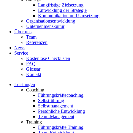
Langfristige Zielsetzung
Entwicklung der Strategie
Kommunikation und Umsetzung
Organisationsentwicklung
Unternehmenskultur
Über uns
Team
Referenzen
News
Service
Kostenlose Checklisten
FAQ
Glossar
Kontakt
Leistungen
Coaching
Führungskräftecoaching
Selbstführung
Selbstmanagement
Persönliche Entwicklung
Team-Management
Training
Führungskräfte Training
Team-Entwicklung