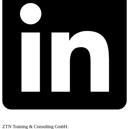
ZTN Training & Consulting GmbH.