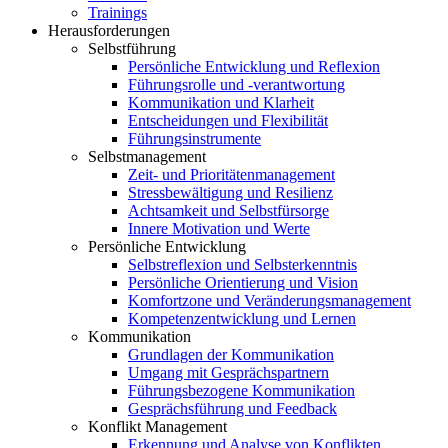
Trainings
Herausforderungen
Selbstführung
Persönliche Entwicklung und Reflexion
Führungsrolle und -verantwortung
Kommunikation und Klarheit
Entscheidungen und Flexibilität
Führungsinstrumente
Selbstmanagement
Zeit- und Prioritätenmanagement
Stressbewältigung und Resilienz
Achtsamkeit und Selbstfürsorge
Innere Motivation und Werte
Persönliche Entwicklung
Selbstreflexion und Selbsterkenntnis
Persönliche Orientierung und Vision
Komfortzone und Veränderungsmanagement
Kompetenzentwicklung und Lernen
Kommunikation
Grundlagen der Kommunikation
Umgang mit Gesprächspartnern
Führungsbezogene Kommunikation
Gesprächsführung und Feedback
Konflikt Management
Erkennung und Analyse von Konflikten