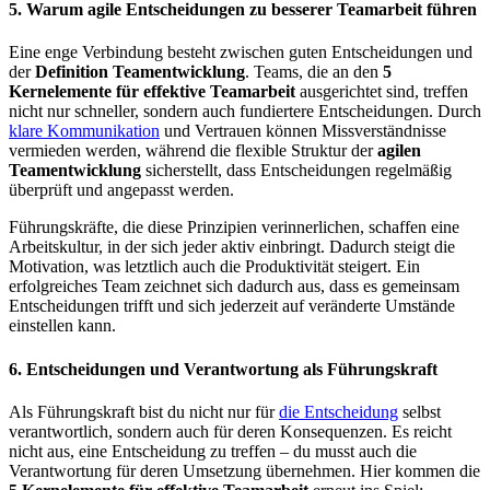
5. Warum agile Entscheidungen zu besserer Teamarbeit führen
Eine enge Verbindung besteht zwischen guten Entscheidungen und
der
Definition Teamentwicklung
. Teams, die an den
5
Kernelemente für effektive Teamarbeit
ausgerichtet sind, treffen
nicht nur schneller, sondern auch fundiertere Entscheidungen. Durch
klare Kommunikation
und Vertrauen können Missverständnisse
vermieden werden, während die flexible Struktur der
agilen
Teamentwicklung
sicherstellt, dass Entscheidungen regelmäßig
überprüft und angepasst werden.
Führungskräfte, die diese Prinzipien verinnerlichen, schaffen eine
Arbeitskultur, in der sich jeder aktiv einbringt. Dadurch steigt die
Motivation, was letztlich auch die Produktivität steigert. Ein
erfolgreiches Team zeichnet sich dadurch aus, dass es gemeinsam
Entscheidungen trifft und sich jederzeit auf veränderte Umstände
einstellen kann.
6. Entscheidungen und Verantwortung als Führungskraft
Als Führungskraft bist du nicht nur für
die Entscheidung
selbst
verantwortlich, sondern auch für deren Konsequenzen. Es reicht
nicht aus, eine Entscheidung zu treffen – du musst auch die
Verantwortung für deren Umsetzung übernehmen. Hier kommen die