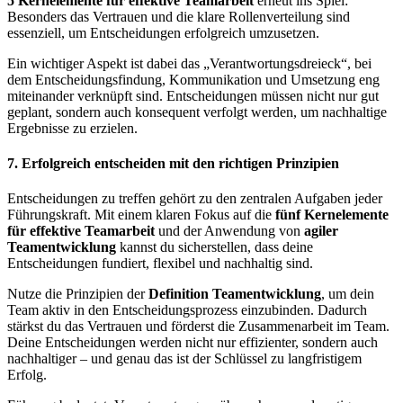
5 Kernelemente für effektive Teamarbeit
erneut ins Spiel:
Besonders das Vertrauen und die klare Rollenverteilung sind
essenziell, um Entscheidungen erfolgreich umzusetzen.
Ein wichtiger Aspekt ist dabei das „Verantwortungsdreieck“, bei
dem Entscheidungsfindung, Kommunikation und Umsetzung eng
miteinander verknüpft sind. Entscheidungen müssen nicht nur gut
geplant, sondern auch konsequent verfolgt werden, um nachhaltige
Ergebnisse zu erzielen.
7. Erfolgreich entscheiden mit den richtigen Prinzipien
Entscheidungen zu treffen gehört zu den zentralen Aufgaben jeder
Führungskraft. Mit einem klaren Fokus auf die
fünf Kernelemente
für effektive Teamarbeit
und der Anwendung von
agiler
Teamentwicklung
kannst du sicherstellen, dass deine
Entscheidungen fundiert, flexibel und nachhaltig sind.
Nutze die Prinzipien der
Definition Teamentwicklung
, um dein
Team aktiv in den Entscheidungsprozess einzubinden. Dadurch
stärkst du das Vertrauen und förderst die Zusammenarbeit im Team.
Deine Entscheidungen werden nicht nur effizienter, sondern auch
nachhaltiger – und genau das ist der Schlüssel zu langfristigem
Erfolg.