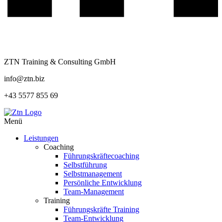
ZTN Training & Consulting GmbH
info@ztn.biz
+43 5577 855 69
Menü
Leistungen
Coaching
Führungskräftecoaching
Selbstführung
Selbstmanagement
Persönliche Entwicklung
Team-Management
Training
Führungskräfte Training
Team-Entwicklung