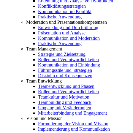
Erkennung und Analyse von Konflikten
Konfliktlösungsstrategien
Kommunikation im Konflikt
Praktische Anwendung
Moderation und Präsentationskompetenzen
Entwicklung und Durchführung
Präsentation und Analyse
Kommunikation und Moderation
Praktische Anwendung
Team Management
Strategie und Zielsetzung
Rollen und Verantwortlichkeiten
Kommunikation und Einbindung
Führungsstile und -strategien
Disziplin und Konsequenzen
Team Entwicklung
Teamentwicklung und Phasen
Rollen und Verantwortlichkeiten
Teamkultur und Motivation
Teambuilding und Feedback
Umgang mit Veränderungen
Mitarbeiterbindung und Engagement
Vision und Mission
Formulierung der Vision und Mission
Implementierung und Kommunikation