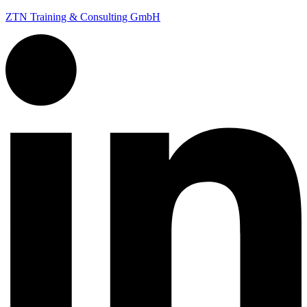
ZTN Training & Consulting GmbH