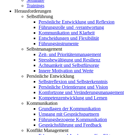
Seminare
Trainings
Herausforderungen
Selbstführung
Persönliche Entwicklung und Reflexion
Führungsrolle und -verantwortung
Kommunikation und Klarheit
Entscheidungen und Flexibilität
Führungsinstrumente
Selbstmanagement
Zeit- und Prioritätenmanagement
Stressbewältigung und Resilienz
Achtsamkeit und Selbstfürsorge
Innere Motivation und Werte
Persönliche Entwicklung
Selbstreflexion und Selbsterkenntnis
Persönliche Orientierung und Vision
Komfortzone und Veränderungsmanagement
Kompetenzentwicklung und Lernen
Kommunikation
Grundlagen der Kommunikation
Umgang mit Gesprächspartnern
Führungsbezogene Kommunikation
Gesprächsführung und Feedback
Konflikt Management