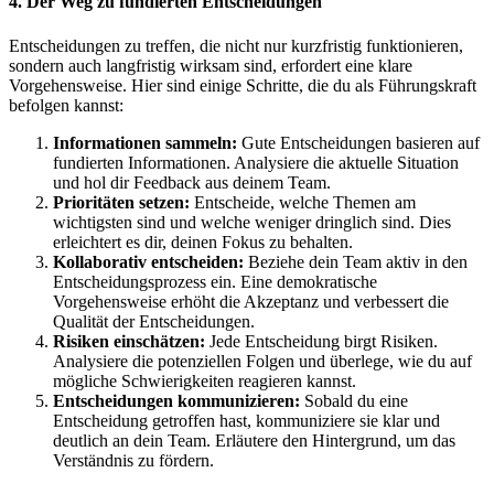
4. Der Weg zu fundierten Entscheidungen
Entscheidungen zu treffen, die nicht nur kurzfristig funktionieren,
sondern auch langfristig wirksam sind, erfordert eine klare
Vorgehensweise. Hier sind einige Schritte, die du als Führungskraft
befolgen kannst:
Informationen sammeln:
Gute Entscheidungen basieren auf
fundierten Informationen. Analysiere die aktuelle Situation
und hol dir Feedback aus deinem Team.
Prioritäten setzen:
Entscheide, welche Themen am
wichtigsten sind und welche weniger dringlich sind. Dies
erleichtert es dir, deinen Fokus zu behalten.
Kollaborativ entscheiden:
Beziehe dein Team aktiv in den
Entscheidungsprozess ein. Eine demokratische
Vorgehensweise erhöht die Akzeptanz und verbessert die
Qualität der Entscheidungen.
Risiken einschätzen:
Jede Entscheidung birgt Risiken.
Analysiere die potenziellen Folgen und überlege, wie du auf
mögliche Schwierigkeiten reagieren kannst.
Entscheidungen kommunizieren:
Sobald du eine
Entscheidung getroffen hast, kommuniziere sie klar und
deutlich an dein Team. Erläutere den Hintergrund, um das
Verständnis zu fördern.