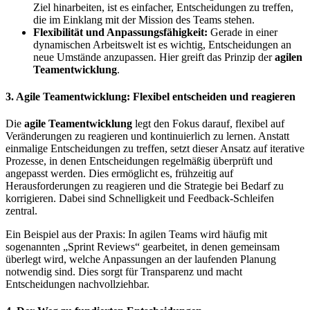
Ziel hinarbeiten, ist es einfacher, Entscheidungen zu treffen,
die im Einklang mit der Mission des Teams stehen.
Flexibilität und Anpassungsfähigkeit:
Gerade in einer
dynamischen Arbeitswelt ist es wichtig, Entscheidungen an
neue Umstände anzupassen. Hier greift das Prinzip der
agilen
Teamentwicklung
.
3. Agile Teamentwicklung: Flexibel entscheiden und reagieren
Die
agile Teamentwicklung
legt den Fokus darauf, flexibel auf
Veränderungen zu reagieren und kontinuierlich zu lernen. Anstatt
einmalige Entscheidungen zu treffen, setzt dieser Ansatz auf iterative
Prozesse, in denen Entscheidungen regelmäßig überprüft und
angepasst werden. Dies ermöglicht es, frühzeitig auf
Herausforderungen zu reagieren und die Strategie bei Bedarf zu
korrigieren. Dabei sind Schnelligkeit und Feedback-Schleifen
zentral.
Ein Beispiel aus der Praxis: In agilen Teams wird häufig mit
sogenannten „Sprint Reviews“ gearbeitet, in denen gemeinsam
überlegt wird, welche Anpassungen an der laufenden Planung
notwendig sind. Dies sorgt für Transparenz und macht
Entscheidungen nachvollziehbar.