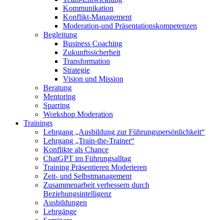
Kommunikation
Konflikt-Management
Moderation-und Präsentationskompetenzen
Begleitung
Business Coaching
Zukunftssicherheit
Transformation
Strategie
Vision und Mission
Beratung
Mentoring
Sparring
Workshop Moderation
Trainings
Lehrgang „Ausbildung zur Führungspersönlichkeit“
Lehrgang „Train-the-Trainer“
Konflikte als Chance
ChatGPT im Führungsalltag
Training Präsentieren Moderieren
Zeit- und Selbstmanagement
Zusammenarbeit verbessern durch
Beziehungsintelligenz
Ausbildungen
Lehrgänge