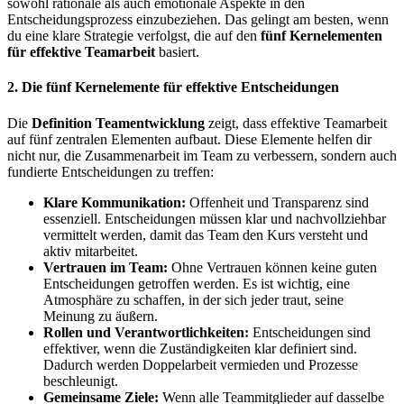
sowohl rationale als auch emotionale Aspekte in den
Entscheidungsprozess einzubeziehen. Das gelingt am besten, wenn
du eine klare Strategie verfolgst, die auf den
fünf Kernelementen
für effektive Teamarbeit
basiert.
2. Die fünf Kernelemente für effektive Entscheidungen
Die
Definition Teamentwicklung
zeigt, dass effektive Teamarbeit
auf fünf zentralen Elementen aufbaut. Diese Elemente helfen dir
nicht nur, die Zusammenarbeit im Team zu verbessern, sondern auch
fundierte Entscheidungen zu treffen:
Klare Kommunikation:
Offenheit und Transparenz sind
essenziell. Entscheidungen müssen klar und nachvollziehbar
vermittelt werden, damit das Team den Kurs versteht und
aktiv mitarbeitet.
Vertrauen im Team:
Ohne Vertrauen können keine guten
Entscheidungen getroffen werden. Es ist wichtig, eine
Atmosphäre zu schaffen, in der sich jeder traut, seine
Meinung zu äußern.
Rollen und Verantwortlichkeiten:
Entscheidungen sind
effektiver, wenn die Zuständigkeiten klar definiert sind.
Dadurch werden Doppelarbeit vermieden und Prozesse
beschleunigt.
Gemeinsame Ziele:
Wenn alle Teammitglieder auf dasselbe