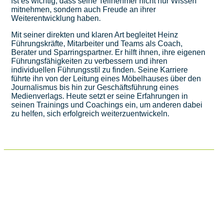
ist es wichtig, dass seine Teilnehmer nicht nur Wissen
mitnehmen, sondern auch Freude an ihrer
Weiterentwicklung haben.
Mit seiner direkten und klaren Art begleitet Heinz
Führungskräfte, Mitarbeiter und Teams als Coach,
Berater und Sparringspartner. Er hilft ihnen, ihre eigenen
Führungsfähigkeiten zu verbessern und ihren
individuellen Führungsstil zu finden. Seine Karriere
führte ihn von der Leitung eines Möbelhauses über den
Journalismus bis hin zur Geschäftsführung eines
Medienverlags. Heute setzt er seine Erfahrungen in
seinen Trainings und Coachings ein, um anderen dabei
zu helfen, sich erfolgreich weiterzuentwickeln.