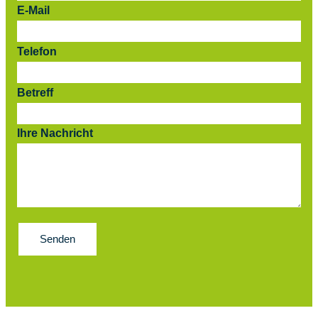
E-Mail
Telefon
Betreff
Ihre Nachricht
Senden