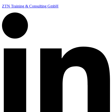
ZTN Training & Consulting GmbH