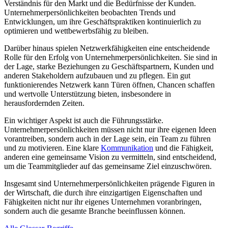
Verständnis für den Markt und die Bedürfnisse der Kunden.
Unternehmerpersönlichkeiten beobachten Trends und
Entwicklungen, um ihre Geschäftspraktiken kontinuierlich zu
optimieren und wettbewerbsfähig zu bleiben.
Darüber hinaus spielen Netzwerkfähigkeiten eine entscheidende
Rolle für den Erfolg von Unternehmerpersönlichkeiten. Sie sind in
der Lage, starke Beziehungen zu Geschäftspartnern, Kunden und
anderen Stakeholdern aufzubauen und zu pflegen. Ein gut
funktionierendes Netzwerk kann Türen öffnen, Chancen schaffen
und wertvolle Unterstützung bieten, insbesondere in
herausfordernden Zeiten.
Ein wichtiger Aspekt ist auch die Führungsstärke.
Unternehmerpersönlichkeiten müssen nicht nur ihre eigenen Ideen
vorantreiben, sondern auch in der Lage sein, ein Team zu führen
und zu motivieren. Eine klare
Kommunikation
und die Fähigkeit,
anderen eine gemeinsame Vision zu vermitteln, sind entscheidend,
um die Teammitglieder auf das gemeinsame Ziel einzuschwören.
Insgesamt sind Unternehmerpersönlichkeiten prägende Figuren in
der Wirtschaft, die durch ihre einzigartigen Eigenschaften und
Fähigkeiten nicht nur ihr eigenes Unternehmen voranbringen,
sondern auch die gesamte Branche beeinflussen können.