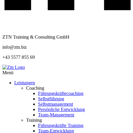
ZTN Training & Consulting GmbH
info@ztn.biz
+43 5577 855 69
Menü
Leistungen
Coaching
Führungskräftecoaching
Selbstführung
Selbstmanagement
Persönliche Entwicklung
Team-Management
Training
Führungskräfte Training
Team-Entwicklung