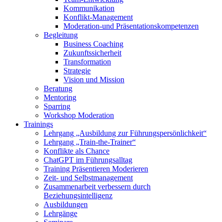
Kommunikation
Konflikt-Management
Moderation-und Präsentationskompetenzen
Begleitung
Business Coaching
Zukunftssicherheit
Transformation
Strategie
Vision und Mission
Beratung
Mentoring
Sparring
Workshop Moderation
Trainings
Lehrgang „Ausbildung zur Führungspersönlichkeit“
Lehrgang „Train-the-Trainer“
Konflikte als Chance
ChatGPT im Führungsalltag
Training Präsentieren Moderieren
Zeit- und Selbstmanagement
Zusammenarbeit verbessern durch
Beziehungsintelligenz
Ausbildungen
Lehrgänge