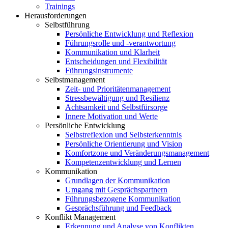
Trainings
Herausforderungen
Selbstführung
Persönliche Entwicklung und Reflexion
Führungsrolle und -verantwortung
Kommunikation und Klarheit
Entscheidungen und Flexibilität
Führungsinstrumente
Selbstmanagement
Zeit- und Prioritätenmanagement
Stressbewältigung und Resilienz
Achtsamkeit und Selbstfürsorge
Innere Motivation und Werte
Persönliche Entwicklung
Selbstreflexion und Selbsterkenntnis
Persönliche Orientierung und Vision
Komfortzone und Veränderungsmanagement
Kompetenzentwicklung und Lernen
Kommunikation
Grundlagen der Kommunikation
Umgang mit Gesprächspartnern
Führungsbezogene Kommunikation
Gesprächsführung und Feedback
Konflikt Management
Erkennung und Analyse von Konflikten