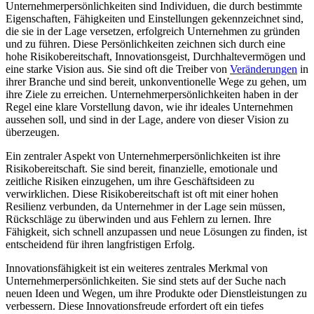
Unternehmerpersönlichkeiten sind Individuen, die durch bestimmte
Eigenschaften, Fähigkeiten und Einstellungen gekennzeichnet sind,
die sie in der Lage versetzen, erfolgreich Unternehmen zu gründen
und zu führen. Diese Persönlichkeiten zeichnen sich durch eine
hohe Risikobereitschaft, Innovationsgeist, Durchhaltevermögen und
eine starke Vision aus. Sie sind oft die Treiber von
Veränderungen
in
ihrer Branche und sind bereit, unkonventionelle Wege zu gehen, um
ihre Ziele zu erreichen. Unternehmerpersönlichkeiten haben in der
Regel eine klare Vorstellung davon, wie ihr ideales Unternehmen
aussehen soll, und sind in der Lage, andere von dieser Vision zu
überzeugen.
Ein zentraler Aspekt von Unternehmerpersönlichkeiten ist ihre
Risikobereitschaft. Sie sind bereit, finanzielle, emotionale und
zeitliche Risiken einzugehen, um ihre Geschäftsideen zu
verwirklichen. Diese Risikobereitschaft ist oft mit einer hohen
Resilienz verbunden, da Unternehmer in der Lage sein müssen,
Rückschläge zu überwinden und aus Fehlern zu lernen. Ihre
Fähigkeit, sich schnell anzupassen und neue Lösungen zu finden, ist
entscheidend für ihren langfristigen Erfolg.
Innovationsfähigkeit ist ein weiteres zentrales Merkmal von
Unternehmerpersönlichkeiten. Sie sind stets auf der Suche nach
neuen Ideen und Wegen, um ihre Produkte oder Dienstleistungen zu
verbessern. Diese Innovationsfreude erfordert oft ein tiefes