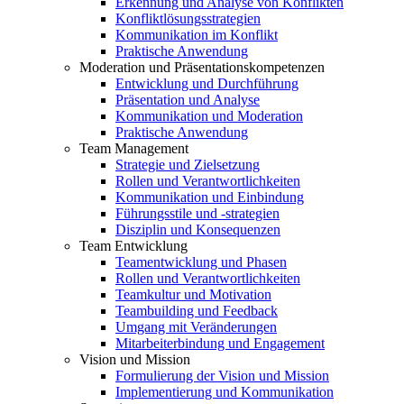
Erkennung und Analyse von Konflikten
Konfliktlösungsstrategien
Kommunikation im Konflikt
Praktische Anwendung
Moderation und Präsentationskompetenzen
Entwicklung und Durchführung
Präsentation und Analyse
Kommunikation und Moderation
Praktische Anwendung
Team Management
Strategie und Zielsetzung
Rollen und Verantwortlichkeiten
Kommunikation und Einbindung
Führungsstile und -strategien
Disziplin und Konsequenzen
Team Entwicklung
Teamentwicklung und Phasen
Rollen und Verantwortlichkeiten
Teamkultur und Motivation
Teambuilding und Feedback
Umgang mit Veränderungen
Mitarbeiterbindung und Engagement
Vision und Mission
Formulierung der Vision und Mission
Implementierung und Kommunikation