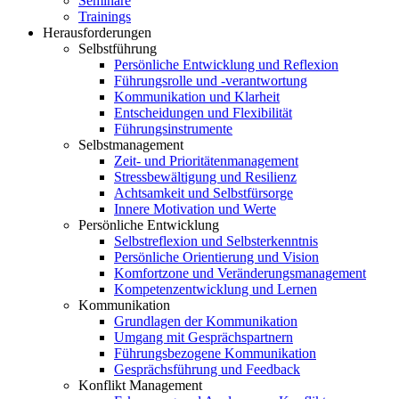
Seminare
Trainings
Herausforderungen
Selbstführung
Persönliche Entwicklung und Reflexion
Führungsrolle und -verantwortung
Kommunikation und Klarheit
Entscheidungen und Flexibilität
Führungsinstrumente
Selbstmanagement
Zeit- und Prioritätenmanagement
Stressbewältigung und Resilienz
Achtsamkeit und Selbstfürsorge
Innere Motivation und Werte
Persönliche Entwicklung
Selbstreflexion und Selbsterkenntnis
Persönliche Orientierung und Vision
Komfortzone und Veränderungsmanagement
Kompetenzentwicklung und Lernen
Kommunikation
Grundlagen der Kommunikation
Umgang mit Gesprächspartnern
Führungsbezogene Kommunikation
Gesprächsführung und Feedback
Konflikt Management