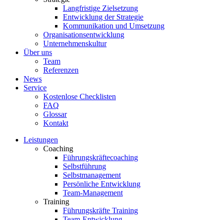
Langfristige Zielsetzung
Entwicklung der Strategie
Kommunikation und Umsetzung
Organisationsentwicklung
Unternehmenskultur
Über uns
Team
Referenzen
News
Service
Kostenlose Checklisten
FAQ
Glossar
Kontakt
Leistungen
Coaching
Führungskräftecoaching
Selbstführung
Selbstmanagement
Persönliche Entwicklung
Team-Management
Training
Führungskräfte Training
Team-Entwicklung