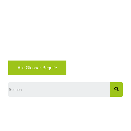
Alle Glossar-Begriffe
Search