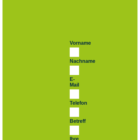
Vorname
Nachname
E-
Mail
Telefon
Betreff
Ihre