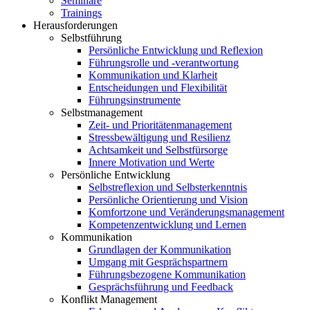
Seminare
Trainings
Herausforderungen
Selbstführung
Persönliche Entwicklung und Reflexion
Führungsrolle und -verantwortung
Kommunikation und Klarheit
Entscheidungen und Flexibilität
Führungsinstrumente
Selbstmanagement
Zeit- und Prioritätenmanagement
Stressbewältigung und Resilienz
Achtsamkeit und Selbstfürsorge
Innere Motivation und Werte
Persönliche Entwicklung
Selbstreflexion und Selbsterkenntnis
Persönliche Orientierung und Vision
Komfortzone und Veränderungsmanagement
Kompetenzentwicklung und Lernen
Kommunikation
Grundlagen der Kommunikation
Umgang mit Gesprächspartnern
Führungsbezogene Kommunikation
Gesprächsführung und Feedback
Konflikt Management