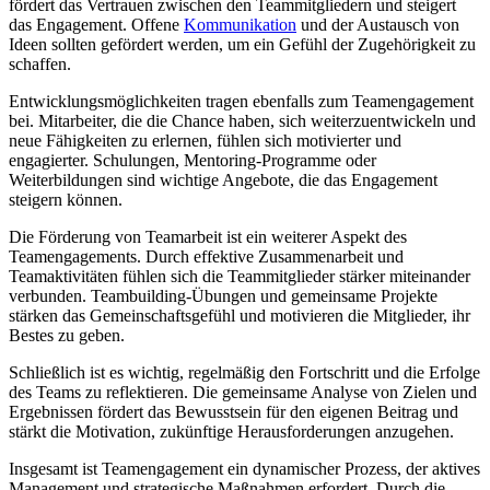
fördert das Vertrauen zwischen den Teammitgliedern und steigert
das Engagement. Offene
Kommunikation
und der Austausch von
Ideen sollten gefördert werden, um ein Gefühl der Zugehörigkeit zu
schaffen.
Entwicklungsmöglichkeiten tragen ebenfalls zum Teamengagement
bei. Mitarbeiter, die die Chance haben, sich weiterzuentwickeln und
neue Fähigkeiten zu erlernen, fühlen sich motivierter und
engagierter. Schulungen, Mentoring-Programme oder
Weiterbildungen sind wichtige Angebote, die das Engagement
steigern können.
Die Förderung von Teamarbeit ist ein weiterer Aspekt des
Teamengagements. Durch effektive Zusammenarbeit und
Teamaktivitäten fühlen sich die Teammitglieder stärker miteinander
verbunden. Teambuilding-Übungen und gemeinsame Projekte
stärken das Gemeinschaftsgefühl und motivieren die Mitglieder, ihr
Bestes zu geben.
Schließlich ist es wichtig, regelmäßig den Fortschritt und die Erfolge
des Teams zu reflektieren. Die gemeinsame Analyse von Zielen und
Ergebnissen fördert das Bewusstsein für den eigenen Beitrag und
stärkt die Motivation, zukünftige Herausforderungen anzugehen.
Insgesamt ist Teamengagement ein dynamischer Prozess, der aktives
Management und strategische Maßnahmen erfordert. Durch die