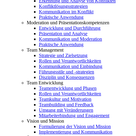
Erkennung und Analyse von Konflikten
Konfliktlösungsstrategien
Kommunikation im Konflikt
Praktische Anwendung
Moderation und Präsentationskompetenzen
Entwicklung und Durchführung
Präsentation und Analyse
Kommunikation und Moderation
Praktische Anwendung
Team Management
Strategie und Zielsetzung
Rollen und Verantwortlichkeiten
Kommunikation und Einbindung
Führungsstile und -strategien
Disziplin und Konsequenzen
Team Entwicklung
Teamentwicklung und Phasen
Rollen und Verantwortlichkeiten
Teamkultur und Motivation
Teambuilding und Feedback
Umgang mit Veränderungen
Mitarbeiterbindung und Engagement
Vision und Mission
Formulierung der Vision und Mission
Implementierung und Kommunikation