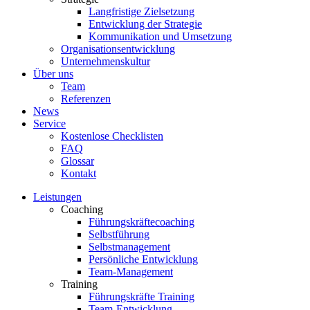
Langfristige Zielsetzung
Entwicklung der Strategie
Kommunikation und Umsetzung
Organisationsentwicklung
Unternehmenskultur
Über uns
Team
Referenzen
News
Service
Kostenlose Checklisten
FAQ
Glossar
Kontakt
Leistungen
Coaching
Führungskräftecoaching
Selbstführung
Selbstmanagement
Persönliche Entwicklung
Team-Management
Training
Führungskräfte Training
Team-Entwicklung