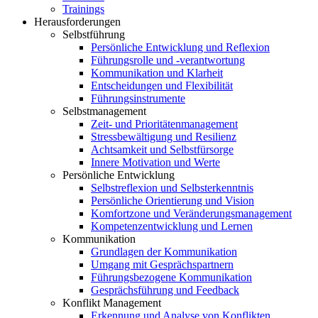
Trainings
Herausforderungen
Selbstführung
Persönliche Entwicklung und Reflexion
Führungsrolle und -verantwortung
Kommunikation und Klarheit
Entscheidungen und Flexibilität
Führungsinstrumente
Selbstmanagement
Zeit- und Prioritätenmanagement
Stressbewältigung und Resilienz
Achtsamkeit und Selbstfürsorge
Innere Motivation und Werte
Persönliche Entwicklung
Selbstreflexion und Selbsterkenntnis
Persönliche Orientierung und Vision
Komfortzone und Veränderungsmanagement
Kompetenzentwicklung und Lernen
Kommunikation
Grundlagen der Kommunikation
Umgang mit Gesprächspartnern
Führungsbezogene Kommunikation
Gesprächsführung und Feedback
Konflikt Management
Erkennung und Analyse von Konflikten