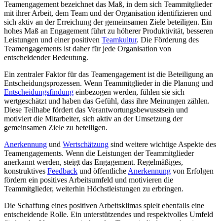
Teamengagement bezeichnet das Maß, in dem sich Teammitglieder
mit ihrer Arbeit, dem Team und der Organisation identifizieren und
sich aktiv an der Erreichung der gemeinsamen Ziele beteiligen. Ein
hohes Maß an Engagement führt zu höherer Produktivität, besseren
Leistungen und einer positiven
Teamkultur
. Die Förderung des
Teamengagements ist daher für jede Organisation von
entscheidender Bedeutung.
Ein zentraler Faktor für das Teamengagement ist die Beteiligung an
Entscheidungsprozessen. Wenn Teammitglieder in die Planung und
Entscheidungsfindung
einbezogen werden, fühlen sie sich
wertgeschätzt und haben das Gefühl, dass ihre Meinungen zählen.
Diese Teilhabe fördert das Verantwortungsbewusstsein und
motiviert die Mitarbeiter, sich aktiv an der Umsetzung der
gemeinsamen Ziele zu beteiligen.
Anerkennung
und
Wertschätzung
sind weitere wichtige Aspekte des
Teamengagements. Wenn die Leistungen der Teammitglieder
anerkannt werden, steigt das Engagement. Regelmäßiges,
konstruktives
Feedback
und öffentliche
Anerkennung
von Erfolgen
fördern ein positives Arbeitsumfeld und motivieren die
Teammitglieder, weiterhin Höchstleistungen zu erbringen.
Die Schaffung eines positiven Arbeitsklimas spielt ebenfalls eine
entscheidende Rolle. Ein unterstützendes und respektvolles Umfeld