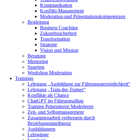
Kommunikation
Konflikt-Management
Moderation-und Präsentationskompetenzen
Begleitung
Business Coaching
Zukunftssicherheit
Transformation
Strategie
Vision und Mission
Beratung
Mentoring
Sparring
Workshop Moderation
Trainings
Lehrgang „Ausbildung zur Führungspersönlichkeit“
Lehrgang „Train-the-Trainer“
Konflikte als Chance
ChatGPT im Führungsalltag
Training Präsentieren Moderieren
Zeit- und Selbstmanagement
Zusammenarbeit verbessern durch
Beziehungsintelligenz
Ausbildungen
Lehrgänge