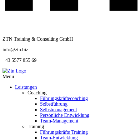
ZTN Training & Consulting GmbH
info@ztn.biz
+43 5577 855 69
Menü
Leistungen
Coaching
Führungskräftecoaching
Selbstführung
Selbstmanagement
Persönliche Entwicklung
Team-Management
Training
Führungskräfte Training
Team-Entwicklung