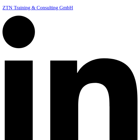
ZTN Training & Consulting GmbH