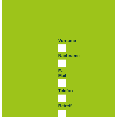
Vorname
Nachname
E-
Mail
Telefon
Betreff