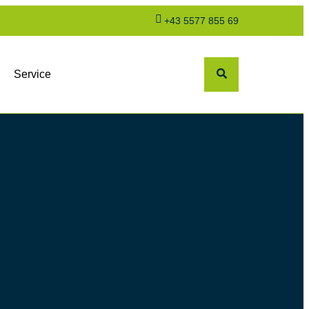
+43 5577 855 69
Service