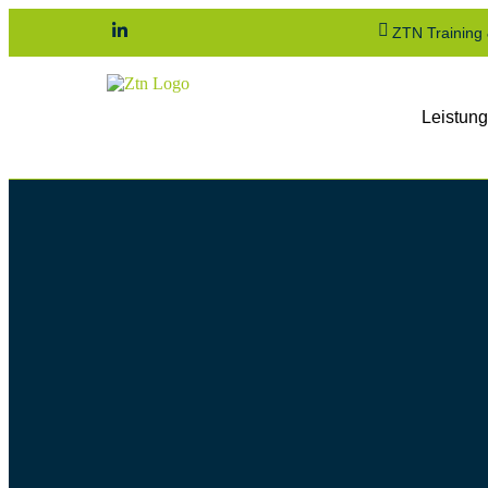
ZTN Training
Leistun