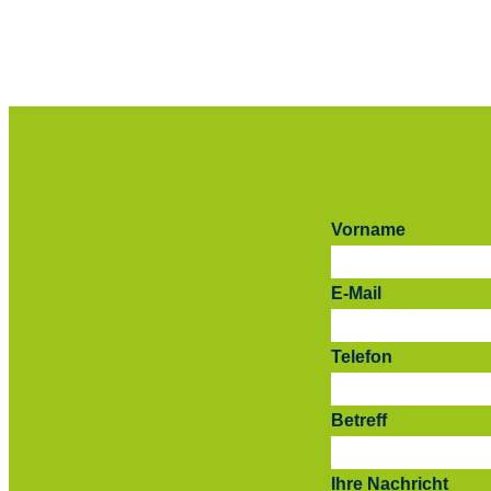
Vorname
E-Mail
Telefon
Betreff
Ihre Nachricht