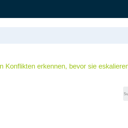
n Konflikten erkennen, bevor sie eskaliere
Se